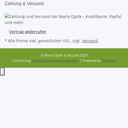
Zahlung & Versand
Vertrag widerrufen
* Alle Preise inkl. gesetzlicher USt., zzgl.
Versand
© Marle Optik & Akustik 2026
Umsetzung
Vlarom E-Commerce Agentur
| Powered by
JTL-Shop