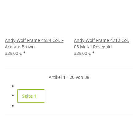
Andy Wolf Frame 4554 Col. F
Andy Wolf Frame 4712 Col.
Acetate Brown
03 Metal Rosegold
329,00 €
*
329,00 €
*
Artikel 1 - 20 von 38
Seite
1