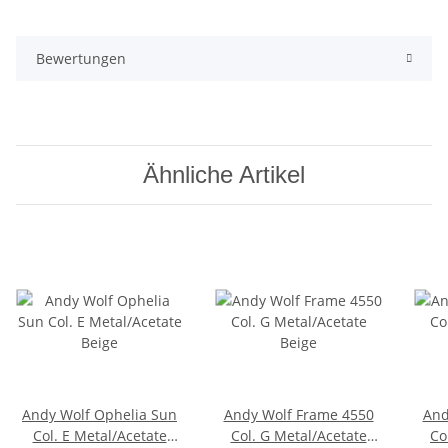
Bewertungen
Ähnliche Artikel
Andy Wolf Ophelia Sun
Andy Wolf Frame 4550
And
Col. E Metal/Acetate
Col. G Metal/Acetate
Co