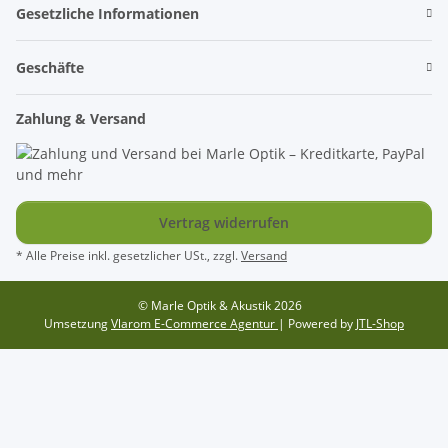
Gesetzliche Informationen
Geschäfte
Zahlung & Versand
Vertrag widerrufen
* Alle Preise inkl. gesetzlicher USt., zzgl.
Versand
© Marle Optik & Akustik 2026
Umsetzung
Vlarom E-Commerce Agentur
| Powered by
JTL-Shop