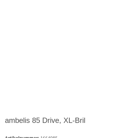
ambelis 85 Drive, XL-Bril
Artikelnummer:
1664985