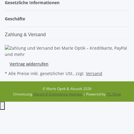
Gesetzliche Informationen
Geschäfte
Zahlung & Versand
Vertrag widerrufen
* Alle Preise inkl. gesetzlicher USt., zzgl.
Versand
© Marle Optik & Akustik 2026
Umsetzung
Vlarom E-Commerce Agentur
| Powered by
JTL-Shop