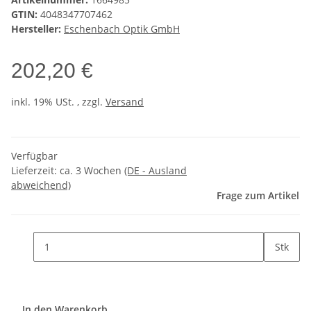
GTIN:
4048347707462
Hersteller:
Eschenbach Optik GmbH
202,20 €
inkl. 19% USt. , zzgl.
Versand
Verfügbar
Lieferzeit:
ca. 3 Wochen
(DE - Ausland
abweichend)
Frage zum Artikel
Stk
In den Warenkorb