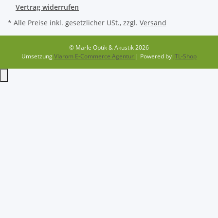
Vertrag widerrufen
* Alle Preise inkl. gesetzlicher USt., zzgl.
Versand
© Marle Optik & Akustik 2026
Umsetzung
Vlarom E-Commerce Agentur
| Powered by
JTL-Shop