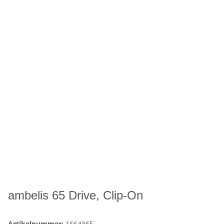
ambelis 65 Drive, Clip-On
Artikelnummer:
1664365