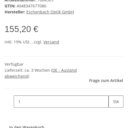
GTIN:
4048347677086
Hersteller:
Eschenbach Optik GmbH
155,20 €
inkl. 19% USt. , zzgl.
Versand
Verfügbar
Lieferzeit:
ca. 3 Wochen
(DE - Ausland
abweichend)
Frage zum Artikel
Stk
In den Warenkorb