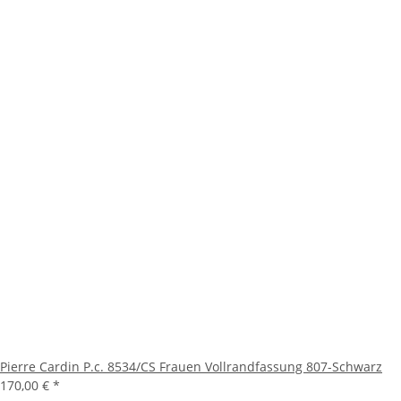
Pierre Cardin P.c. 8534/CS Frauen Vollrandfassung 807-Schwarz
170,00 €
*