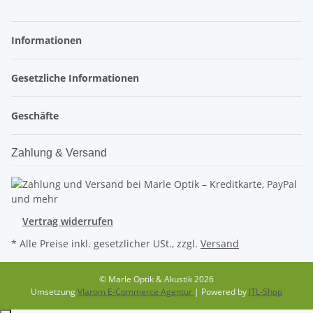
Informationen
Gesetzliche Informationen
Geschäfte
Zahlung & Versand
Vertrag widerrufen
* Alle Preise inkl. gesetzlicher USt., zzgl.
Versand
© Marle Optik & Akustik 2026
Umsetzung
Vlarom E-Commerce Agentur
| Powered by
JTL-Shop