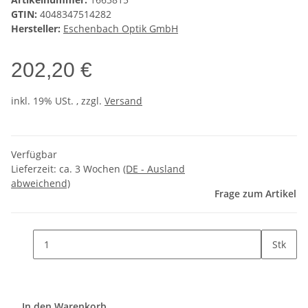
GTIN:
4048347514282
Hersteller:
Eschenbach Optik GmbH
202,20 €
inkl. 19% USt. , zzgl.
Versand
Verfügbar
Lieferzeit:
ca. 3 Wochen
(DE - Ausland
abweichend)
Frage zum Artikel
Stk
In den Warenkorb