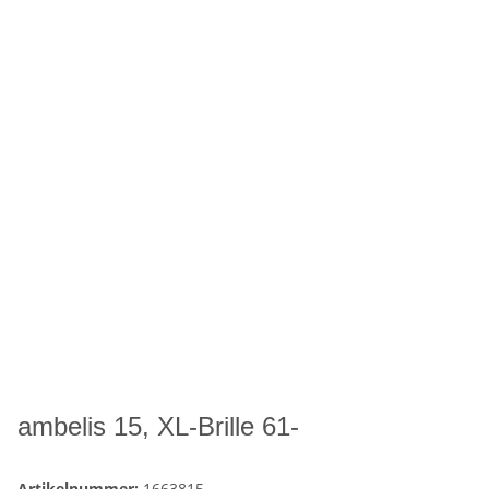
ambelis 15, XL-Brille 61-
Artikelnummer:
1663815