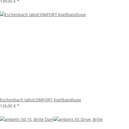
149,00 €
*
Eschenbach laboCOMFORT Kopfbandlupe
126,00 €
*