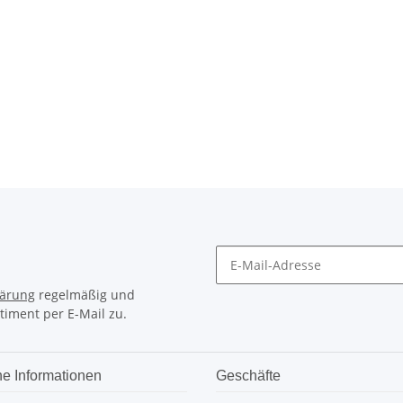
lärung
regelmäßig und
timent per E-Mail zu.
he Informationen
Geschäfte