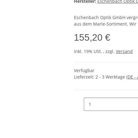
Hersteller:
Eschenbach Optik
Eschenbach Optik GmbH vergrö
aus dem Marle-Sortiment. Wir b
155,20 €
inkl. 19% USt. , zzgl.
Versand
Verfügbar
Lieferzeit:
2 - 3 Werktage
(DE -