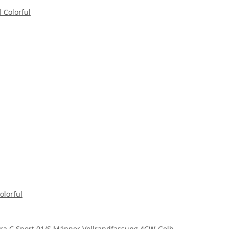
olorful