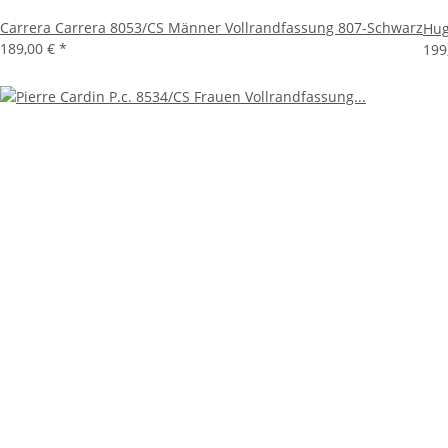
Carrera Carrera 8053/CS Männer Vollrandfassung 807-Schwarz
Hug
189,00 €
*
199