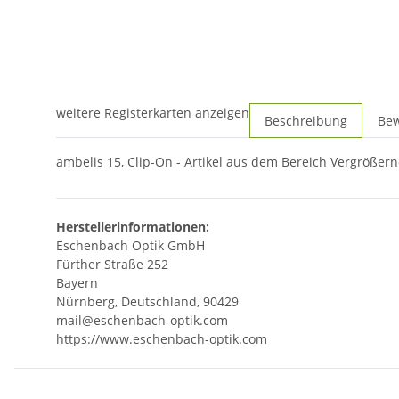
weitere Registerkarten anzeigen
Beschreibung
Be
ambelis 15, Clip-On - Artikel aus dem Bereich Vergrößernd
Herstellerinformationen:
Eschenbach Optik GmbH
Fürther Straße 252
Bayern
Nürnberg, Deutschland, 90429
mail@eschenbach-optik.com
https://www.eschenbach-optik.com