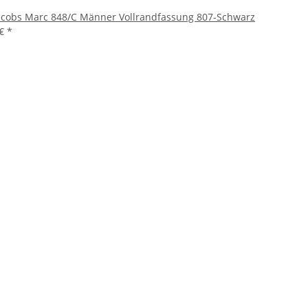
acobs Marc 848/C Männer Vollrandfassung 807-Schwarz
 €
*