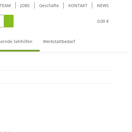
TEAM
JOBS
Geschäfte
KONTAKT
NEWS
0,00 €
ßernde Sehhilfen
Werkstattbedarf