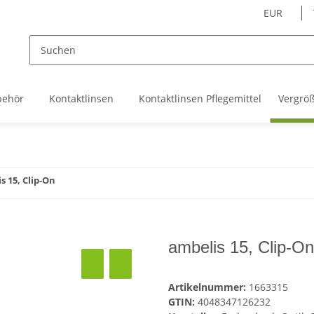
EUR
behör
Kontaktlinsen
Kontaktlinsen Pflegemittel
Vergrö
s 15, Clip-On
ambelis 15, Clip-On
Artikelnummer:
1663315
GTIN:
4048347126232