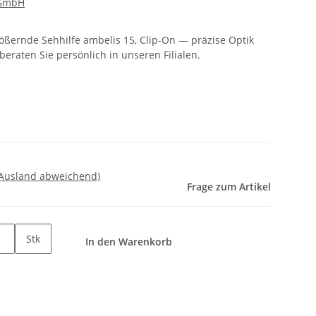
 GmbH
ßernde Sehhilfe ambelis 15, Clip-On — präzise Optik
eraten Sie persönlich in unseren Filialen.
 Ausland abweichend)
Frage zum Artikel
Stk
In den Warenkorb