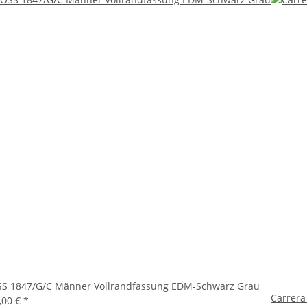
S 1847/G/C Männer Vollrandfassung EDM-Schwarz Grau
Carrera
,00 €
*