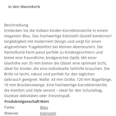
In den Warenkorb
Beschreibung
Entdecken Sie die Vulkani Kinder-Korrektionsbrille in einem
eleganten Blau. Das hochwertige Edelstahl-Gestell kombiniert
langlebigkeit mit modernem Design und sorgt für einen
angenehmen Tragekomfort bei kleinen Abenteurern. Die
Panto/Rund-Form passt perfekt zu Kindergesichtern und
bietet eine freundliche, kindgerechte Optik. Mit einer
Glashöhe von 35 mm bieten die Gläser eine optimale Sicht,
ideal für Kinder, die eine individuelle Sehhilfe brauchen. Die
Brille ist leicht, robust und perfekt für den täglichen
Gebrauch geeignet. Maße: 43 mm Größe, 120 mm Bügellänge,
16 mm Brückenzwange. Eine hochwertige Korrektionsbrille,
die Komfort und Style vereint – ideal für den Schulalltag,
Outdoor-Aktivitäten oder Freizeitspaß.
Produkteigenschaft
Wert
Blau
Farbe:
Edelstahl
Material: