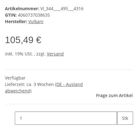
Artikelnummer:
VI_344____495___4316
GTIN:
4060737038635
Hersteller:
Vulkani
105,49 €
inkl. 19% USt. , zzgl.
Versand
Verfügbar
Lieferzeit:
ca. 3 Wochen
(DE - Ausland
abweichend)
Frage zum Artikel
Stk