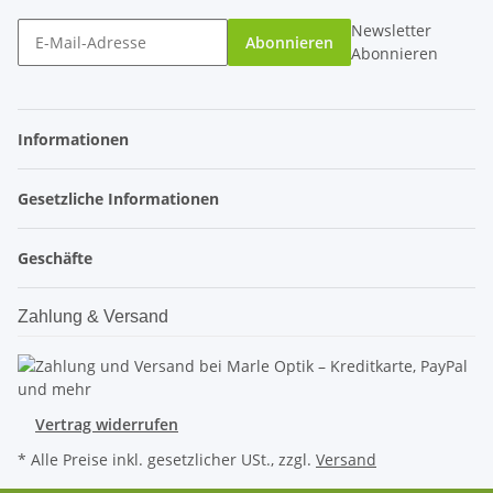
Newsletter
Abonnieren
Abonnieren
Informationen
Gesetzliche Informationen
Geschäfte
Zahlung & Versand
Vertrag widerrufen
* Alle Preise inkl. gesetzlicher USt., zzgl.
Versand