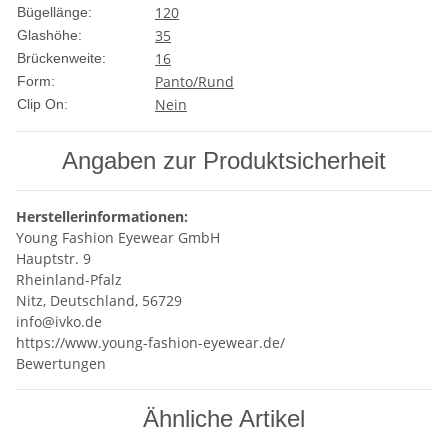
120
Bügellänge:
35
Glashöhe:
16
Brückenweite:
Panto/Rund
Form:
Nein
Clip On:
Angaben zur Produktsicherheit
Herstellerinformationen:
Young Fashion Eyewear GmbH
Hauptstr. 9
Rheinland-Pfalz
Nitz, Deutschland, 56729
info@ivko.de
https://www.young-fashion-eyewear.de/
Bewertungen
Ähnliche Artikel