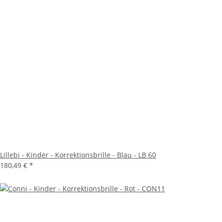
Lillebi - Kinder - Korrektionsbrille - Blau - LB 60
180,49 €
*