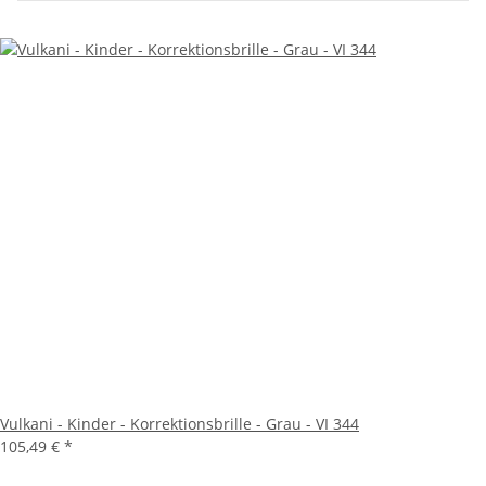
Vulkani - Kinder - Korrektionsbrille - Grau - VI 344
105,49 €
*