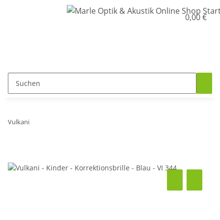
0,00 €
Vulkani