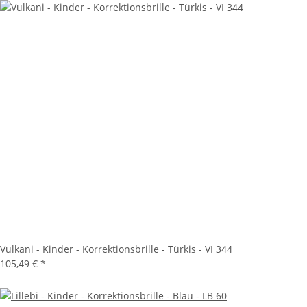
Vulkani - Kinder - Korrektionsbrille - Türkis - VI 344
105,49 €
*