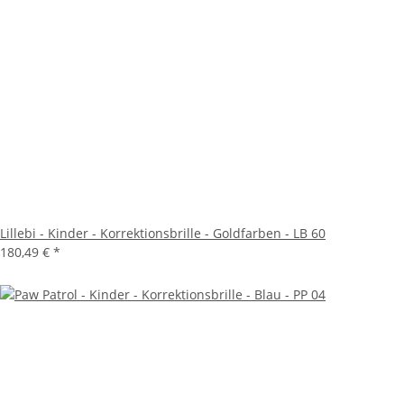
Lillebi - Kinder - Korrektionsbrille - Goldfarben - LB 60
180,49 €
*