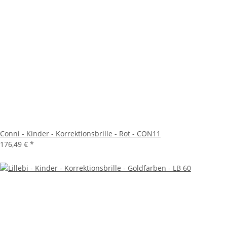
Conni - Kinder - Korrektionsbrille - Rot - CON11
176,49 €
*