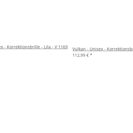
x - Korrektionsbrille - Lila - V 1169
Vulkan - Unisex - Korrektionsbr
112,99 €
*