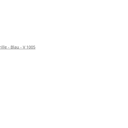
ille - Blau - V 1005