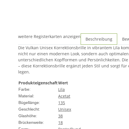
weitere Registerkarten anzeigen
Beschreibung
Be
Die Vulkan Unisex Korrektionsbrille in vibrantem Lila ko
nicht nur einen modernen Look, sondern auch optimalen
unterschiedlichen Kopfformen und Persönlichkeiten. Die 
– diese Korrektionsbrille ergänzt jeden Stil und sorgt für
legen.
Produkteigenschaft
Wert
Lila
Farbe:
Acetat
Material:
135
Bügellänge:
Unisex
Geschlecht:
38
Glashöhe:
18
Brückenweite: