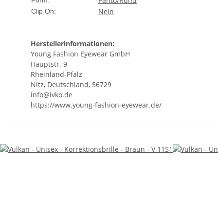
Panto/Rund
Form:
Nein
Clip On:
Herstellerinformationen:
Young Fashion Eyewear GmbH
Hauptstr. 9
Rheinland-Pfalz
Nitz, Deutschland, 56729
info@ivko.de
https://www.young-fashion-eyewear.de/