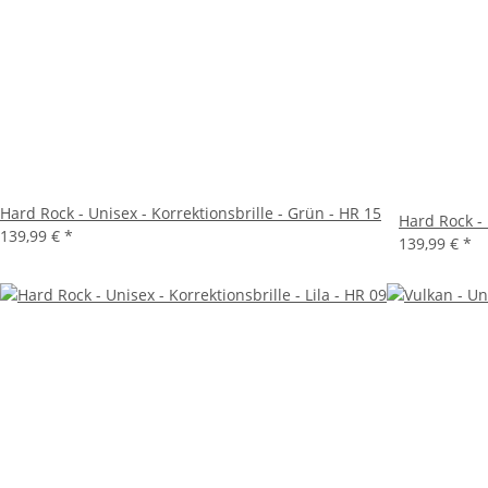
Hard Rock - Unisex - Korrektionsbrille - Grün - HR 15
Hard Rock - 
139,99 €
*
139,99 €
*