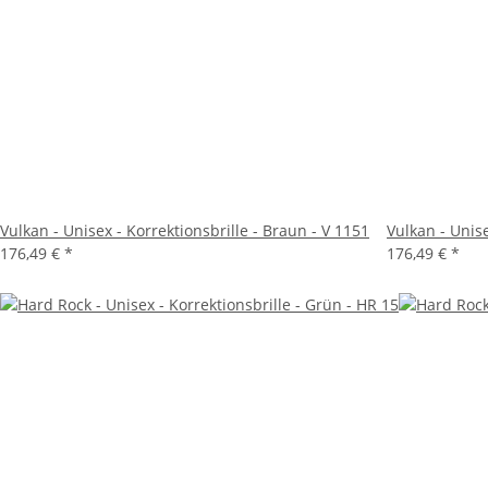
Vulkan - Unisex - Korrektionsbrille - Braun - V 1151
Vulkan - Unise
176,49 €
*
176,49 €
*