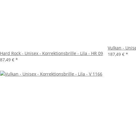
Vulkan - Unise
Hard Rock - Unisex - Korrektionsbrille - Lila - HR 09
187,49 €
*
87,49 €
*