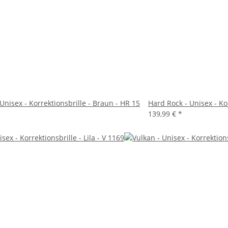
Unisex - Korrektionsbrille - Braun - HR 15
Hard Rock - Unisex - Ko
139,99 €
*