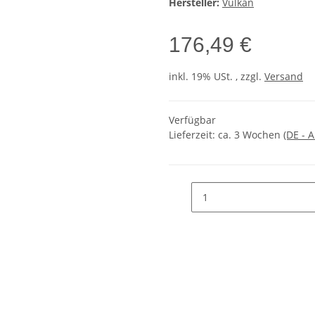
Hersteller:
Vulkan
176,49 €
inkl. 19% USt. , zzgl.
Versand
Verfügbar
Lieferzeit:
ca. 3 Wochen
(DE - 