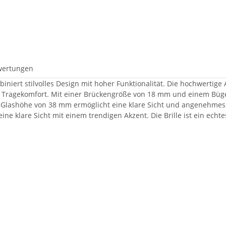
wertungen
mbiniert stilvolles Design mit hoher Funktionalität. Die hochwerti
 Tragekomfort. Mit einer Brückengröße von 18 mm und einem Bügel
Glashöhe von 38 mm ermöglicht eine klare Sicht und angenehmes Tr
 eine klare Sicht mit einem trendigen Akzent. Die Brille ist ein echt