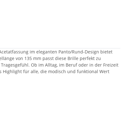
ge Acetatfassung im eleganten Panto/Rund-Design bietet
länge von 135 mm passt diese Brille perfekt zu
agesgefühl. Ob im Alltag, im Beruf oder in der Freizeit
es Highlight für alle, die modisch und funktional Wert