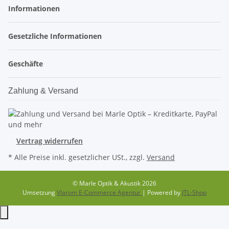
Informationen
Gesetzliche Informationen
Geschäfte
Zahlung & Versand
Vertrag widerrufen
* Alle Preise inkl. gesetzlicher USt., zzgl.
Versand
© Marle Optik & Akustik 2026
Umsetzung
Vlarom E-Commerce Agentur
| Powered by
JTL-Shop