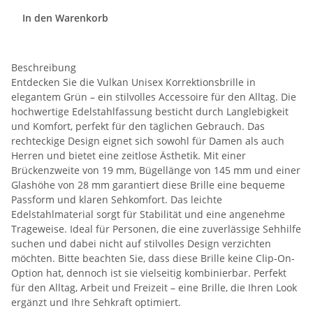
In den Warenkorb
Beschreibung
Entdecken Sie die Vulkan Unisex Korrektionsbrille in
elegantem Grün – ein stilvolles Accessoire für den Alltag. Die
hochwertige Edelstahlfassung besticht durch Langlebigkeit
und Komfort, perfekt für den täglichen Gebrauch. Das
rechteckige Design eignet sich sowohl für Damen als auch
Herren und bietet eine zeitlose Ästhetik. Mit einer
Brückenzweite von 19 mm, Bügellänge von 145 mm und einer
Glashöhe von 28 mm garantiert diese Brille eine bequeme
Passform und klaren Sehkomfort. Das leichte
Edelstahlmaterial sorgt für Stabilität und eine angenehme
Trageweise. Ideal für Personen, die eine zuverlässige Sehhilfe
suchen und dabei nicht auf stilvolles Design verzichten
möchten. Bitte beachten Sie, dass diese Brille keine Clip-On-
Option hat, dennoch ist sie vielseitig kombinierbar. Perfekt
für den Alltag, Arbeit und Freizeit – eine Brille, die Ihren Look
ergänzt und Ihre Sehkraft optimiert.