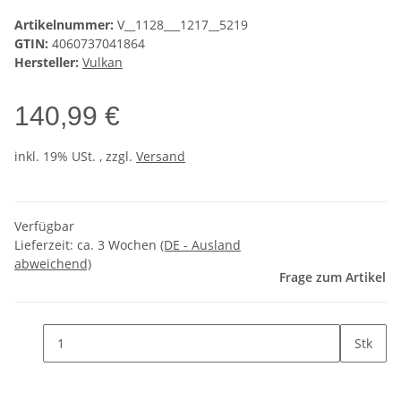
Artikelnummer:
V__1128___1217__5219
GTIN:
4060737041864
Hersteller:
Vulkan
140,99 €
inkl. 19% USt. , zzgl.
Versand
Verfügbar
Lieferzeit:
ca. 3 Wochen
(DE - Ausland
abweichend)
Frage zum Artikel
Stk