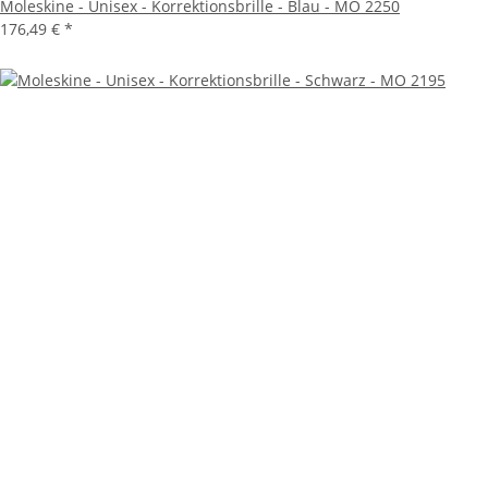
Moleskine - Unisex - Korrektionsbrille - Blau - MO 2250
176,49 €
*