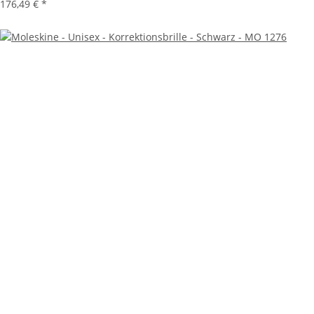
176,49 €
*