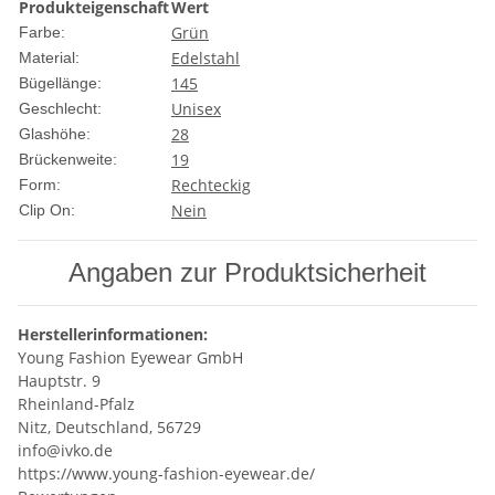
Produkteigenschaft
Wert
Grün
Farbe:
Edelstahl
Material:
145
Bügellänge:
Unisex
Geschlecht:
28
Glashöhe:
19
Brückenweite:
Rechteckig
Form:
Nein
Clip On:
Angaben zur Produktsicherheit
Herstellerinformationen:
Young Fashion Eyewear GmbH
Hauptstr. 9
Rheinland-Pfalz
Nitz, Deutschland, 56729
info@ivko.de
https://www.young-fashion-eyewear.de/