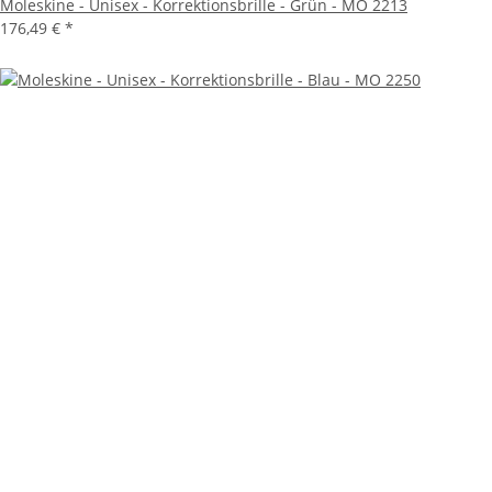
Moleskine - Unisex - Korrektionsbrille - Grün - MO 2213
176,49 €
*