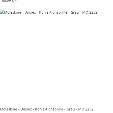
158,99 €
*
Moleskine - Unisex - Korrektionsbrille - Grau - MO 2252