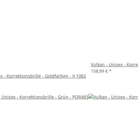
Vulkan - Unisex - Korrek
158,99 €
*
x - Korrektionsbrille - Goldfarben - V 1082