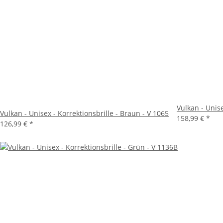
Vulkan - Unise
Vulkan - Unisex - Korrektionsbrille - Braun - V 1065
158,99 €
*
126,99 €
*