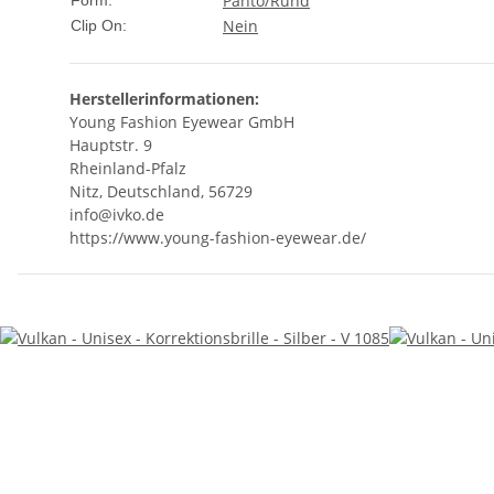
Panto/Rund
Form:
Nein
Clip On:
Herstellerinformationen:
Young Fashion Eyewear GmbH
Hauptstr. 9
Rheinland-Pfalz
Nitz, Deutschland, 56729
info@ivko.de
https://www.young-fashion-eyewear.de/