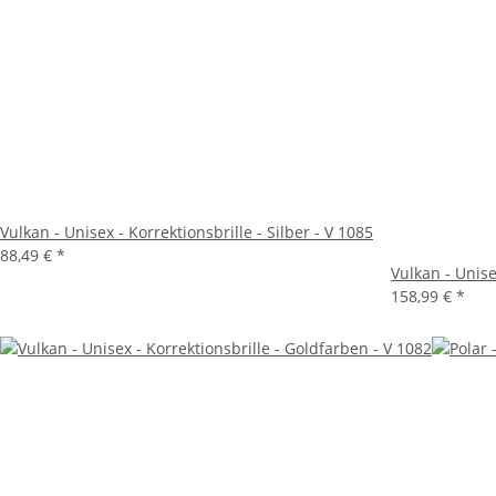
Vulkan - Unisex - Korrektionsbrille - Silber - V 1085
88,49 €
*
Vulkan - Unise
158,99 €
*