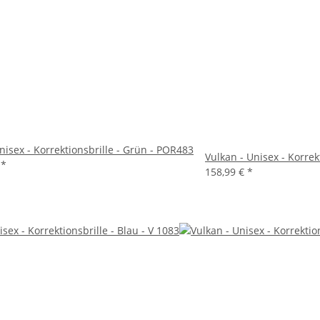
Unisex - Korrektionsbrille - Grün - POR483
Vulkan - Unisex - Korrek
€
*
158,99 €
*