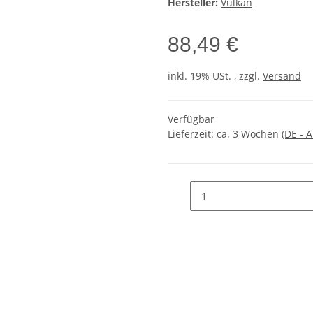
Hersteller:
Vulkan
88,49 €
inkl. 19% USt. , zzgl.
Versand
Verfügbar
Lieferzeit:
ca. 3 Wochen
(DE - 