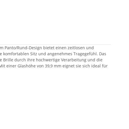
g im Panto/Rund-Design bietet einen zeitlosen und
e komfortablen Sitz und angenehmes Tragegefühl. Das
ie Brille durch ihre hochwertige Verarbeitung und die
Mit einer Glashöhe von 39,9 mm eignet sie sich ideal für