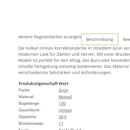
weitere Registerkarten anzeigen
Beschreibung
Be
Die Vulkan Unisex Korrektionsbrille in stilvollem Grün v
modernen Look für Damen und Herren. Mit einer Brücken
Modell ist perfekt für den Alltag, das Büro oder besonder
stilvolle Farbgebung vielseitig kombinieren. Das Material
verschiedenste Sehstärken und Anforderungen.
Produkteigenschaft
Wert
Grün
Farbe:
Monell
Material:
130
Bügellänge:
Unisex
Geschlecht:
39,9
Glashöhe:
17
Brückenweite: