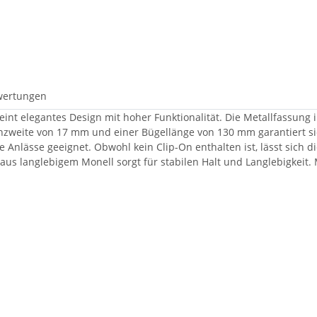
wertungen
ereint elegantes Design mit hoher Funktionalität. Die Metallfassun
zweite von 17 mm und einer Bügellänge von 130 mm garantiert si
e Anlässe geeignet. Obwohl kein Clip-On enthalten ist, lässt sich d
 aus langlebigem Monell sorgt für stabilen Halt und Langlebigkeit. 