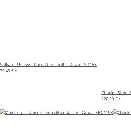
Vulkan - Unisex - Korrektionsbrille - Grau - V 1158
79,49 €
*
Charles Stone N
126,99 €
*