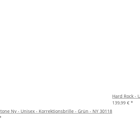
Hard Rock - U
139,99 €
*
tone Ny - Unisex - Korrektionsbrille - Grün - NY 30118
*