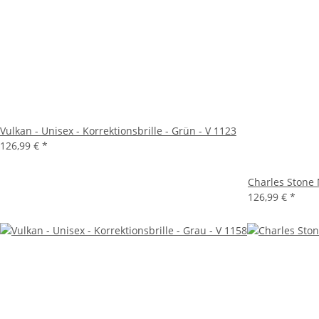
Vulkan - Unisex - Korrektionsbrille - Grün - V 1123
126,99 €
*
Charles Stone N
126,99 €
*