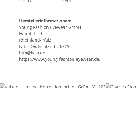
Nein
Clip On:
Herstellerinformationen:
Young Fashion Eyewear GmbH
Hauptstr. 9
Rheinland-Pfalz
Nitz, Deutschland, 56729
info@ivko.de
https://www.young-fashion-eyewear.de/