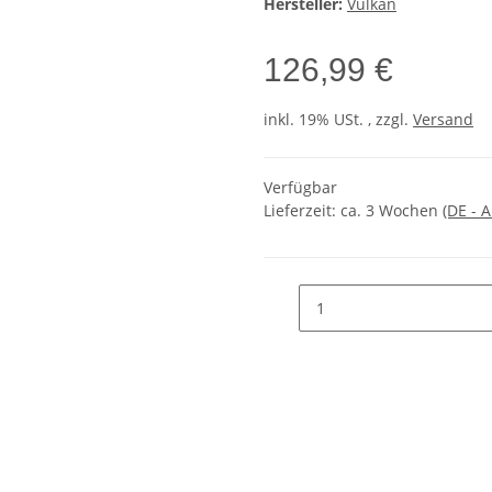
Hersteller:
Vulkan
126,99 €
inkl. 19% USt. , zzgl.
Versand
Verfügbar
Lieferzeit:
ca. 3 Wochen
(DE - 