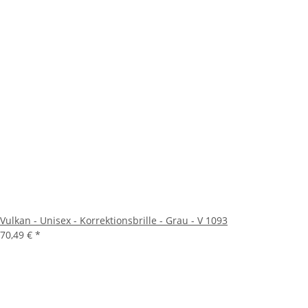
Vulkan - Unisex - Korrektionsbrille - Grau - V 1093
70,49 €
*