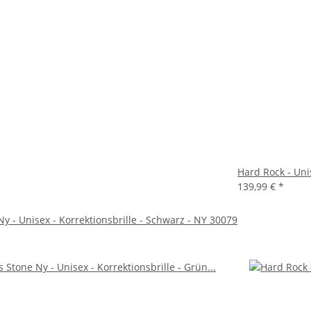
Hard Rock - Uni
139,99 €
*
y - Unisex - Korrektionsbrille - Schwarz - NY 30079