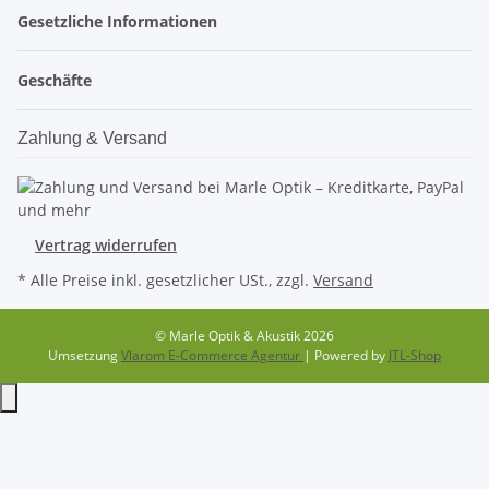
Gesetzliche Informationen
Geschäfte
Zahlung & Versand
Vertrag widerrufen
* Alle Preise inkl. gesetzlicher USt., zzgl.
Versand
© Marle Optik & Akustik 2026
Umsetzung
Vlarom E-Commerce Agentur
| Powered by
JTL-Shop