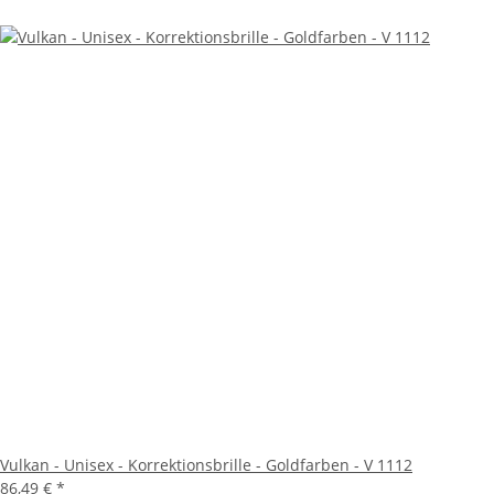
Vulkan - Unisex - Korrektionsbrille - Goldfarben - V 1112
86,49 €
*