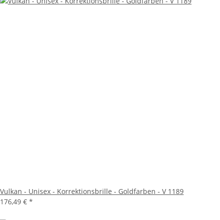
Vulkan - Unisex - Korrektionsbrille - Goldfarben - V 1189
176,49 €
*