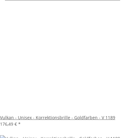
Vulkan - Unisex - Korrektionsbrille - Goldfarben - V 1189
176,49 €
*