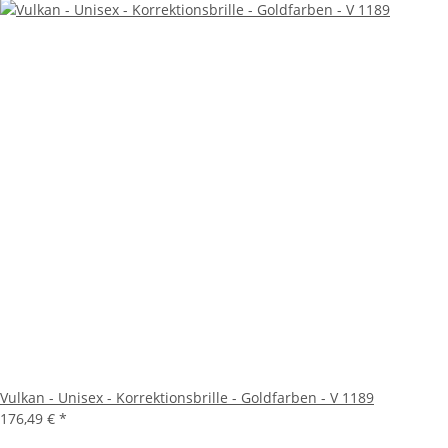
Vulkan - Unisex - Korrektionsbrille - Goldfarben - V 1189
176,49 €
*