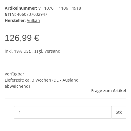
Artikelnummer:
V__1076___1106__4918
GTIN:
4060737032947
Hersteller:
Vulkan
126,99 €
inkl. 19% USt. , zzgl.
Versand
Verfügbar
Lieferzeit:
ca. 3 Wochen
(DE - Ausland
abweichend)
Frage zum Artikel
Stk