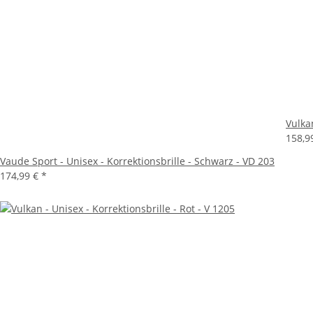
Vulka
158,9
Vaude Sport - Unisex - Korrektionsbrille - Schwarz - VD 203
174,99 €
*