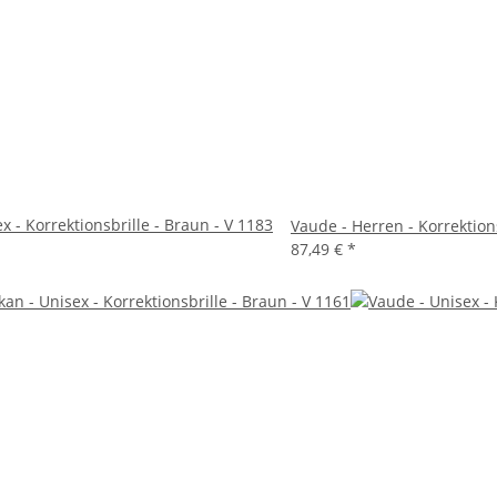
x - Korrektionsbrille - Braun - V 1183
Vaude - Herren - Korrektion
87,49 €
*