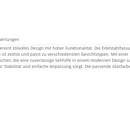
wertungen
reint stilvolles Design mit hoher Funktionalität. Die Edelstahlfass
rm ist zeitlos und passt zu verschiedensten Gesichtstypen. Mit e
nschen, die eine zuverlässige Sehhilfe in einem modernen Design s
 Stabilität und einfache Anpassung sorgt. Die passende Glasfarbe i