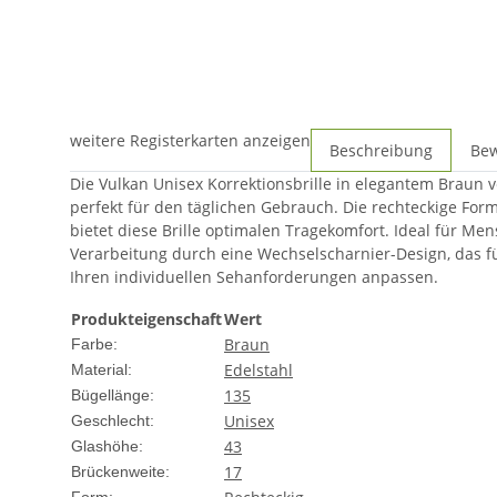
weitere Registerkarten anzeigen
Beschreibung
Be
Die Vulkan Unisex Korrektionsbrille in elegantem Braun ve
perfekt für den täglichen Gebrauch. Die rechteckige Fo
bietet diese Brille optimalen Tragekomfort. Ideal für Me
Verarbeitung durch eine Wechselscharnier-Design, das für
Ihren individuellen Sehanforderungen anpassen.
Produkteigenschaft
Wert
Braun
Farbe:
Edelstahl
Material:
135
Bügellänge:
Unisex
Geschlecht:
43
Glashöhe:
17
Brückenweite: