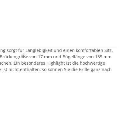
ung sorgt für Langlebigkeit und einen komfortablen Sitz,
iner Brückengröße von 17 mm und Bügellänge von 135 mm
uchen. Ein besonderes Highlight ist die hochwertige
st nicht enthalten, so können Sie die Brille ganz nach