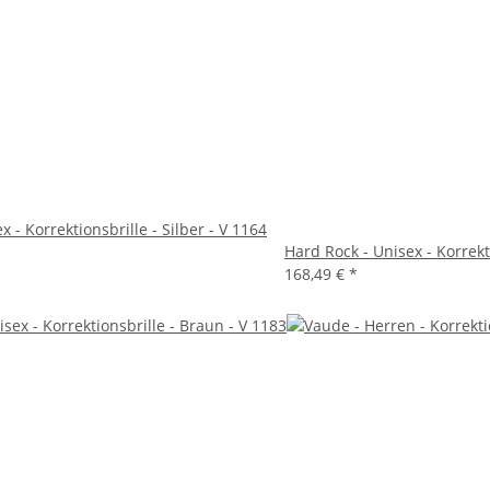
x - Korrektionsbrille - Silber - V 1164
Hard Rock - Unisex - Korrekt
168,49 €
*