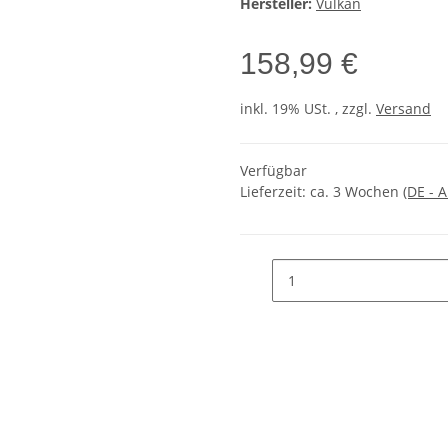
Hersteller:
Vulkan
158,99 €
inkl. 19% USt. , zzgl.
Versand
Verfügbar
Lieferzeit:
ca. 3 Wochen
(DE - 