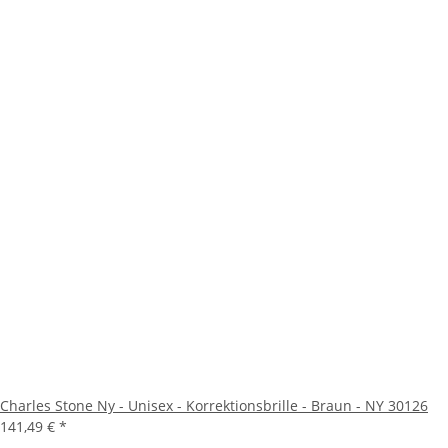
Charles Stone Ny - Unisex - Korrektionsbrille - Braun - NY 30126
141,49 €
*