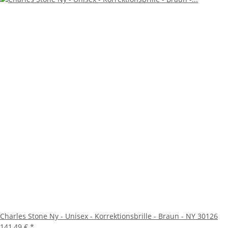
Charles Stone Ny - Unisex - Korrektionsbrille - Braun - NY 30126
141,49 €
*