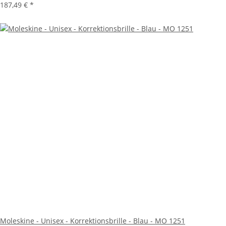
187,49 €
*
Moleskine - Unisex - Korrektionsbrille - Blau - MO 1251