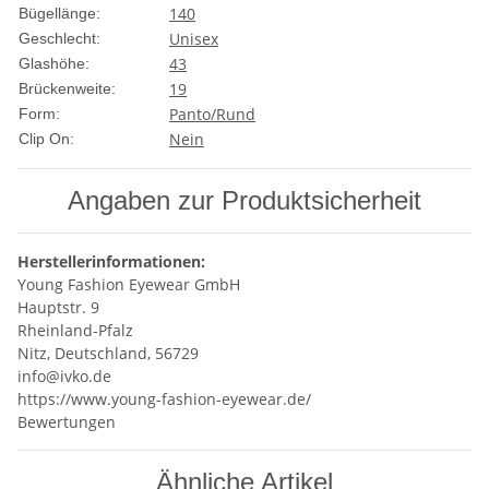
140
Bügellänge:
Unisex
Geschlecht:
43
Glashöhe:
19
Brückenweite:
Panto/Rund
Form:
Nein
Clip On:
Angaben zur Produktsicherheit
Herstellerinformationen:
Young Fashion Eyewear GmbH
Hauptstr. 9
Rheinland-Pfalz
Nitz, Deutschland, 56729
info@ivko.de
https://www.young-fashion-eyewear.de/
Bewertungen
Ähnliche Artikel