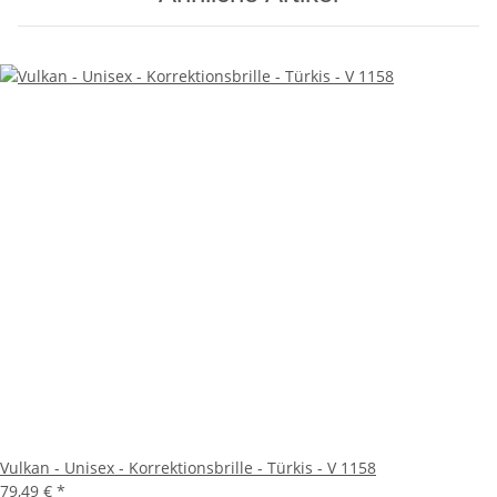
Vulkan - Unisex - Korrektionsbrille - Türkis - V 1158
79,49 €
*