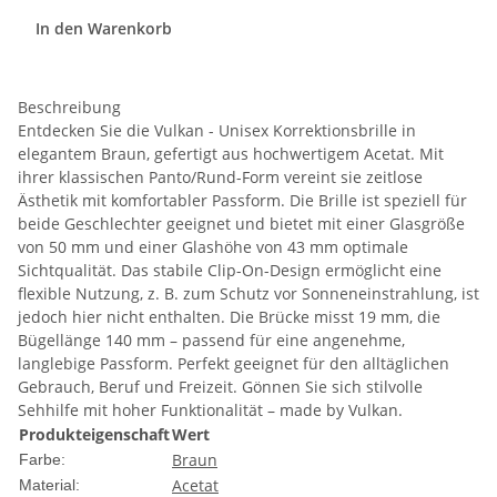
In den Warenkorb
Beschreibung
Entdecken Sie die Vulkan - Unisex Korrektionsbrille in
elegantem Braun, gefertigt aus hochwertigem Acetat. Mit
ihrer klassischen Panto/Rund-Form vereint sie zeitlose
Ästhetik mit komfortabler Passform. Die Brille ist speziell für
beide Geschlechter geeignet und bietet mit einer Glasgröße
von 50 mm und einer Glashöhe von 43 mm optimale
Sichtqualität. Das stabile Clip-On-Design ermöglicht eine
flexible Nutzung, z. B. zum Schutz vor Sonneneinstrahlung, ist
jedoch hier nicht enthalten. Die Brücke misst 19 mm, die
Bügellänge 140 mm – passend für eine angenehme,
langlebige Passform. Perfekt geeignet für den alltäglichen
Gebrauch, Beruf und Freizeit. Gönnen Sie sich stilvolle
Sehhilfe mit hoher Funktionalität – made by Vulkan.
Produkteigenschaft
Wert
Braun
Farbe:
Acetat
Material: