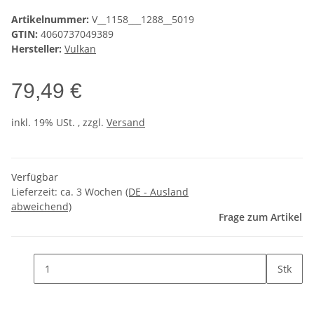
Artikelnummer:
V__1158___1288__5019
GTIN:
4060737049389
Hersteller:
Vulkan
79,49 €
inkl. 19% USt. , zzgl.
Versand
Verfügbar
Lieferzeit:
ca. 3 Wochen
(DE - Ausland
abweichend)
Frage zum Artikel
Stk