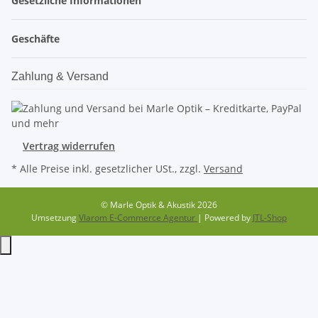
Gesetzliche Informationen
Geschäfte
Zahlung & Versand
Vertrag widerrufen
* Alle Preise inkl. gesetzlicher USt., zzgl.
Versand
© Marle Optik & Akustik 2026
Umsetzung
Vlarom E-Commerce Agentur
| Powered by
JTL-Shop