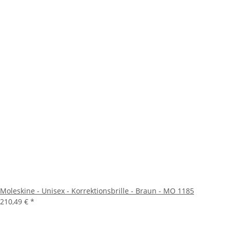
Moleskine - Unisex - Korrektionsbrille - Braun - MO 1185
210,49 €
*