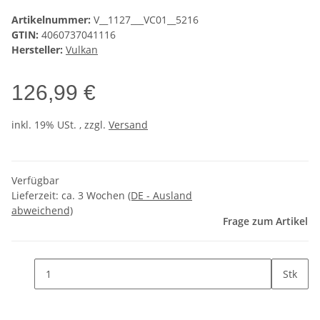
Artikelnummer:
V__1127___VC01__5216
GTIN:
4060737041116
Hersteller:
Vulkan
126,99 €
inkl. 19% USt. , zzgl.
Versand
Verfügbar
Lieferzeit:
ca. 3 Wochen
(DE - Ausland
abweichend)
Frage zum Artikel
Stk