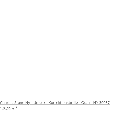
Charles Stone Ny - Unisex - Korrektionsbrille - Grau - NY 30057
126,99 €
*