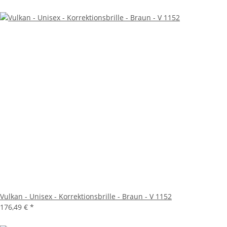
Vulkan - Unisex - Korrektionsbrille - Braun - V 1152
176,49 €
*