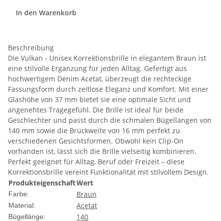
In den Warenkorb
Beschreibung
Die Vulkan - Unisex Korrektionsbrille in elegantem Braun ist
eine stilvolle Ergänzung für jeden Alltag. Gefertigt aus
hochwertigem Denim Acetat, überzeugt die rechteckige
Fassungsform durch zeitlose Eleganz und Komfort. Mit einer
Glashöhe von 37 mm bietet sie eine optimale Sicht und
angenehtes Tragegefühl. Die Brille ist ideal für beide
Geschlechter und passt durch die schmalen Bügellängen von
140 mm sowie die Brückweite von 16 mm perfekt zu
verschiedenen Gesichtsformen. Obwohl kein Clip-On
vorhanden ist, lässt sich die Brille vielseitig kombinieren.
Perfekt geeignet für Alltag, Beruf oder Freizeit – diese
Korrektionsbrille vereint Funktionalität mit stilvollem Design.
Produkteigenschaft
Wert
Braun
Farbe:
Acetat
Material:
140
Bügellänge: