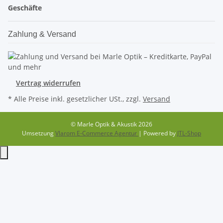
Geschäfte
Zahlung & Versand
Vertrag widerrufen
* Alle Preise inkl. gesetzlicher USt., zzgl.
Versand
© Marle Optik & Akustik 2026
Umsetzung
Vlarom E-Commerce Agentur
| Powered by
JTL-Shop