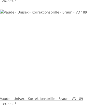
126,99 €
*
Vaude - Unisex - Korrektionsbrille - Braun - VD 189
139,99 €
*