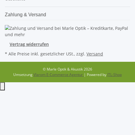
Zahlung & Versand
Vertrag widerrufen
* Alle Preise inkl. gesetzlicher USt., zzgl.
Versand
© Marle Optik & Akustik 2026
Umsetzung
Vlarom E-Commerce Agentur
| Powered by
JTL-Shop