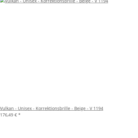
Vulkan - Unisex - Korrektionsbrille - Beige - V 1194
176,49 €
*