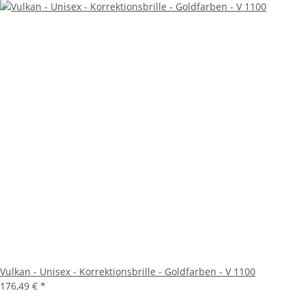
Vulkan - Unisex - Korrektionsbrille - Goldfarben - V 1100
176,49 €
*