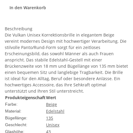
In den Warenkorb
Beschreibung
Die Vulkan Unisex Korrektionsbrille in elegantem Beige
vereint modernes Design mit hochwertiger Verarbeitung. Die
stilvolle Panto/Rund-Form sorgt für ein zeitloses
Erscheinungsbild, das sowohl Männer als auch Frauen
anspricht. Das stabile Edelstahl-Gestell mit einer
Brückenzweite von 18 mm und Bügellänge von 135 mm bietet
einen bequemen Sitz und langlebige Tragbarkeit. Die Brille
ist ideal für den Alltag, Beruf oder besondere Anlässe. Ein
hochwertiges Accessoire, das Ihre Sehkraft optimal
unterstützt und Ihren Stil unterstreicht.
Produkteigenschaft
Wert
Beige
Farbe:
Edelstahl
Material:
135
Bügellänge:
Unisex
Geschlecht:
43
Glashöhe: