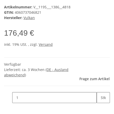
Artikelnummer:
V__1195___1386__4818
GTIN:
4060737046821
Hersteller:
Vulkan
176,49 €
inkl. 19% USt. , zzgl.
Versand
Verfügbar
Lieferzeit:
ca. 3 Wochen
(DE - Ausland
abweichend)
Frage zum Artikel
Stk