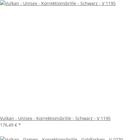
Vulkan - Unisex - Korrektionsbrille - Schwarz - V 1195
176,49 €
*