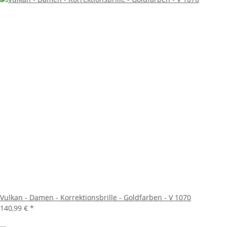
Vulkan - Damen - Korrektionsbrille - Goldfarben - V 1070
140,99 €
*