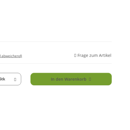
Frage zum Artikel
d abweichend)
In den Warenkorb
Stk