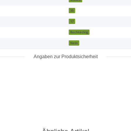
35
17
Rechteckig
Nein
Angaben zur Produktsicherheit