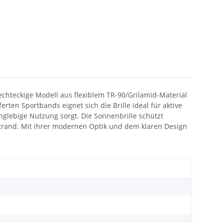
echteckige Modell aus flexiblem TR-90/Grilamid-Material
rten Sportbands eignet sich die Brille ideal für aktive
anglebige Nutzung sorgt. Die Sonnenbrille schützt
 Strand. Mit ihrer modernen Optik und dem klaren Design