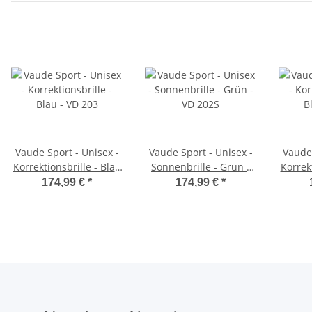
Vaude Sport - Unisex -
Vaude Sport - Unisex -
Vaude 
Korrektionsbrille - Blau
Sonnenbrille - Grün -
Korrekt
- VD 203
VD 202S
174,99 €
*
174,99 €
*