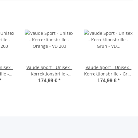
nisex -
Vaude Sport - Unisex -
Vaude Sport - Unisex -
lle -
Korrektionsbrille -
Korrektionsbrille - Grün
 203
Orange - VD 203
- VD 202
*
174,99 €
*
174,99 €
*