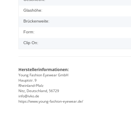
Glashöhe:
Brückenweite:
Form:
Clip On:
Herstellerinformationen:
Young Fashion Eyewear GmbH
Hauptstr. 9
Rheinland-Pfalz
Nitz, Deutschland, 56729
info@ivko.de
https://www.young-fashion-eyewear.de/