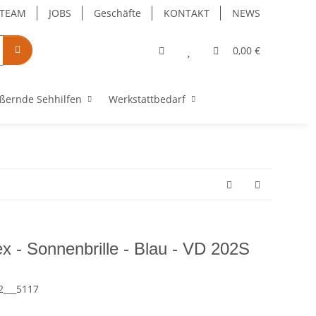
TEAM
JOBS
Geschäfte
KONTAKT
NEWS
0,00 €
ßernde Sehhilfen
Werkstattbedarf
x - Sonnenbrille - Blau - VD 202S
2___5117