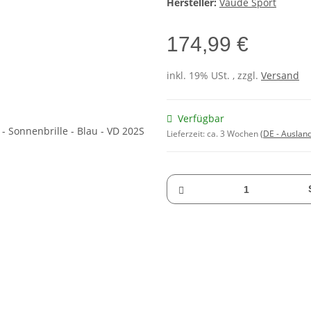
Hersteller:
Vaude Sport
174,99 €
inkl. 19% USt. , zzgl.
Versand
Verfügbar
Lieferzeit:
ca. 3 Wochen
(DE - Auslan