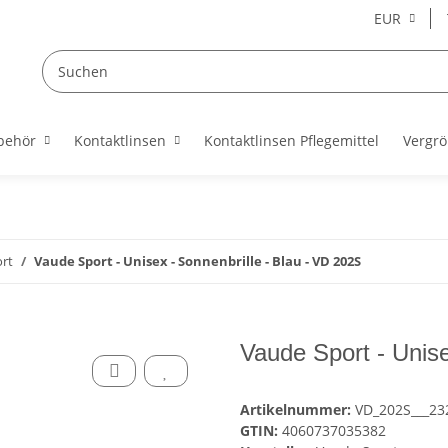
EUR
behör
Kontaktlinsen
Kontaktlinsen Pflegemittel
Vergrö
rt
Vaude Sport - Unisex - Sonnenbrille - Blau - VD 202S
Vaude Sport - Unise
Artikelnummer:
VD_202S___23
GTIN:
4060737035382