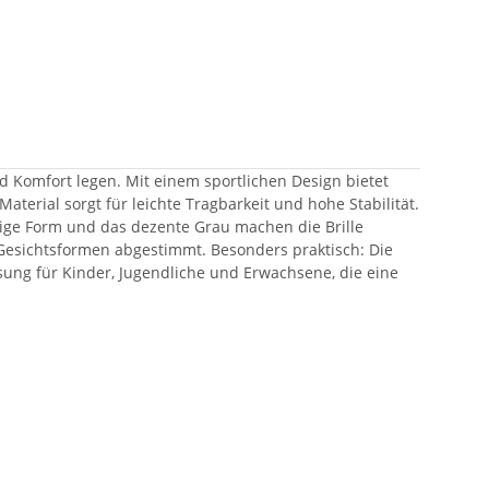
nd Komfort legen. Mit einem sportlichen Design bietet
Material sorgt für leichte Tragbarkeit und hohe Stabilität.
kige Form und das dezente Grau machen die Brille
 Gesichtsformen abgestimmt. Besonders praktisch: Die
Lösung für Kinder, Jugendliche und Erwachsene, die eine