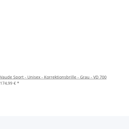
Vaude Sport - Unisex - Korrektionsbrille - Grau - VD 700
174,99 €
*