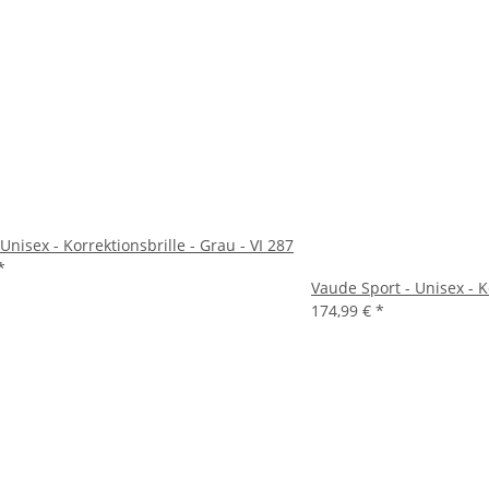
 Unisex - Korrektionsbrille - Grau - VI 287
*
Vaude Sport - Unisex - K
174,99 €
*