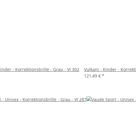
Kinder - Korrektionsbrille - Grau - VI 302
Vulkani - Kinder - Korrekt
121,49 €
*