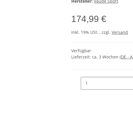
Hersteller:
Vaude Sport
174,99 €
inkl. 19% USt. , zzgl.
Versand
Verfügbar
Lieferzeit:
ca. 3 Wochen
(DE - 