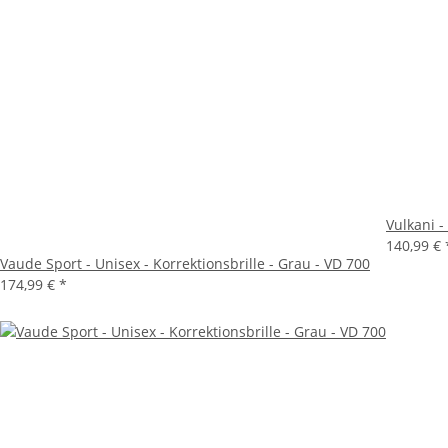
Vulkani -
140,99 €
Vaude Sport - Unisex - Korrektionsbrille - Grau - VD 700
174,99 €
*