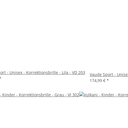
rt - Unisex - Korrektionsbrille - Lila - VD 203
Vaude Sport - Unisex
*
174,99 €
*