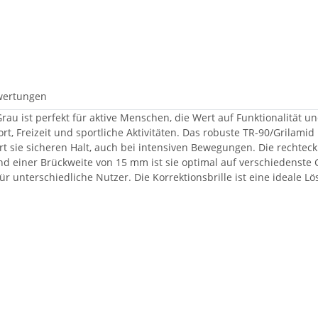
wertungen
Grau ist perfekt für aktive Menschen, die Wert auf Funktionalität u
ort, Freizeit und sportliche Aktivitäten. Das robuste TR-90/Grilamid 
rt sie sicheren Halt, auch bei intensiven Bewegungen. Die rechtec
nd einer Brückweite von 15 mm ist sie optimal auf verschiedenste
 für unterschiedliche Nutzer. Die Korrektionsbrille ist eine ideale 