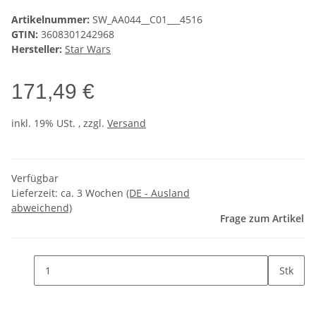
Artikelnummer:
SW_AA044__C01___4516
GTIN:
3608301242968
Hersteller:
Star Wars
171,49 €
inkl. 19% USt. , zzgl.
Versand
Verfügbar
Lieferzeit:
ca. 3 Wochen
(DE - Ausland
abweichend)
Frage zum Artikel
Stk