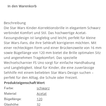
In den Warenkorb
Beschreibung
Die Star Wars Kinder-Korrektionsbrille in elegantem Schwarz
verbindet Komfort und Stil. Das hochwertige Acetat-
Fassungsdesign ist langlebig und leicht, perfekt für kleine
Star Wars-Fans, die ihre Sehkraft korrigieren möchten. Mit
einer rechteckigen Form und einer Brückenzweite von 16 mm
sowie Bügellänge von 120 mm bietet die Brille optimalen Sitz
und angenehmen Tragekomfort. Das spezielle
Wechselscharnier FS Uno sorgt für einfache Handhabung
und Langlebigkeit. Ideal für Kinder, die eine zuverlässige
Sehhilfe mit einem beliebten Star Wars-Design suchen –
perfekt für den Alltag, die Schule oder Freizeit.
Produkteigenschaft
Wert
schwarz
Farbe:
Acetat
Material:
120
Bügellänge:
32
Glashöhe: