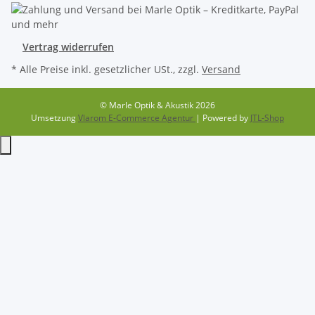
Vertrag widerrufen
* Alle Preise inkl. gesetzlicher USt., zzgl.
Versand
© Marle Optik & Akustik 2026
Umsetzung
Vlarom E-Commerce Agentur
| Powered by
JTL-Shop