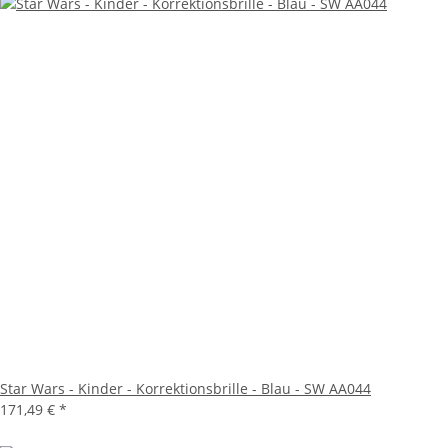
Star Wars - Kinder - Korrektionsbrille - Blau - SW AA044
171,49 €
*