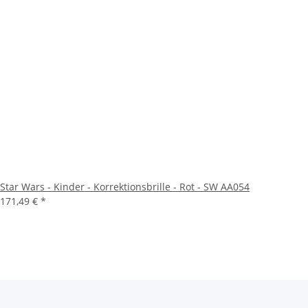
Star Wars - Kinder - Korrektionsbrille - Rot - SW AA054
171,49 €
*