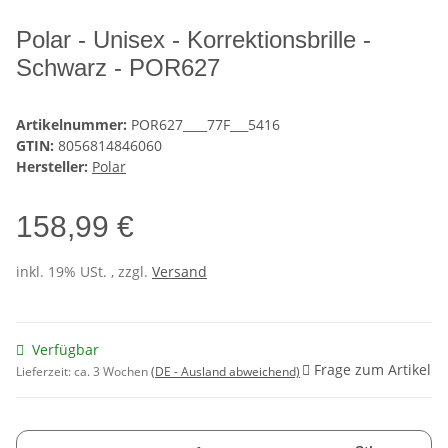
Polar - Unisex - Korrektionsbrille -
Schwarz - POR627
Artikelnummer:
POR627____77F___5416
GTIN:
8056814846060
Hersteller:
Polar
158,99 €
inkl. 19% USt. , zzgl.
Versand
Verfügbar
Frage zum Artikel
Lieferzeit:
ca. 3 Wochen
(DE - Ausland abweichend)