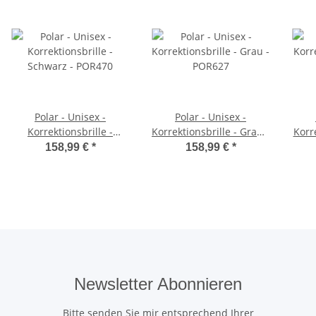
Polar - Unisex -
Polar - Unisex -
Korrektionsbrille -
Korrektionsbrille - Grau -
Korre
Schwarz - POR470
POR627
158,99 €
*
158,99 €
*
Newsletter Abonnieren
Bitte senden Sie mir entsprechend Ihrer