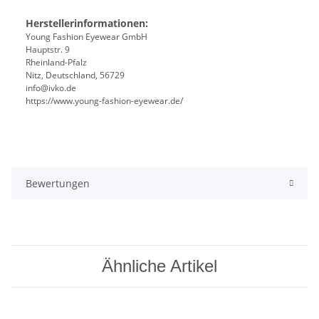
Herstellerinformationen:
Young Fashion Eyewear GmbH
Hauptstr. 9
Rheinland-Pfalz
Nitz, Deutschland, 56729
info@ivko.de
https://www.young-fashion-eyewear.de/
Bewertungen
Ähnliche Artikel