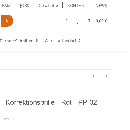
TEAM
JOBS
Geschäfte
KONTAKT
NEWS
0,00 €
ßernde Sehhilfen
Werkstattbedarf
- Korrektionsbrille - Rot - PP 02
___4415