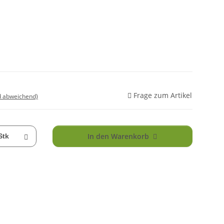
Frage zum Artikel
d abweichend)
In den Warenkorb
Stk