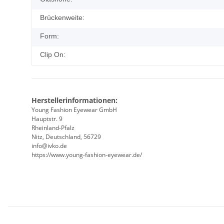
Brückenweite:
Form:
Clip On:
Herstellerinformationen:
Young Fashion Eyewear GmbH
Hauptstr. 9
Rheinland-Pfalz
Nitz, Deutschland, 56729
info@ivko.de
https://www.young-fashion-eyewear.de/