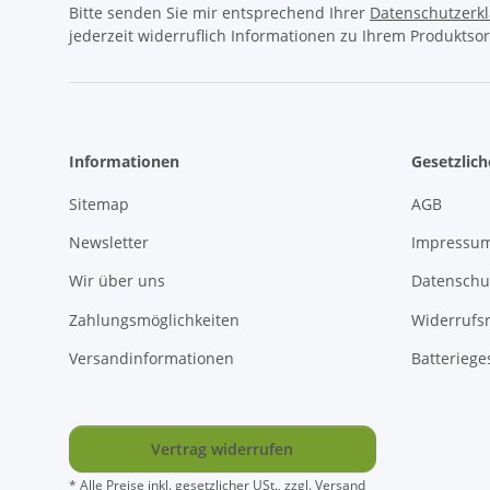
Bitte senden Sie mir entsprechend Ihrer
Datenschutzerk
jederzeit widerruflich Informationen zu Ihrem Produktsor
Informationen
Gesetzlic
Sitemap
AGB
Newsletter
Impressu
Wir über uns
Datenschu
Zahlungsmöglichkeiten
Widerrufs
Versandinformationen
Batteriege
Vertrag widerrufen
* Alle Preise inkl. gesetzlicher USt., zzgl.
Versand