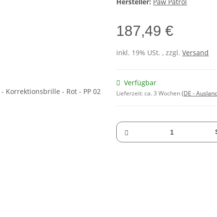
Hersteller:
Paw Patrol
187,49 €
inkl. 19% USt. , zzgl.
Versand
Verfügbar
Lieferzeit:
ca. 3 Wochen
(DE - Auslan