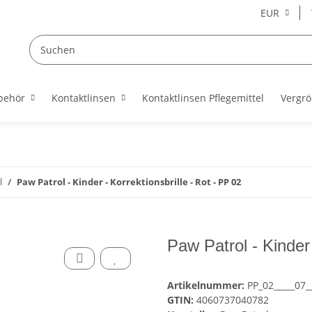
EUR
behör
Kontaktlinsen
Kontaktlinsen Pflegemittel
Vergrö
l
Paw Patrol - Kinder - Korrektionsbrille - Rot - PP 02
Paw Patrol - Kinder 
Artikelnummer:
PP_02_____07_
GTIN:
4060737040782