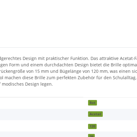
dgerechtes Design mit praktischer Funktion. Das attraktive Acetat-F
igen Form und einem durchdachten Design bietet die Brille optimal
 Brückengröße von 15 mm und Bügelänge von 120 mm, was einen sic
ol machen diese Brille zum perfekten Zubehör für den Schulalltag
auf modisches Design legen.
Rot
Acetat
120
29