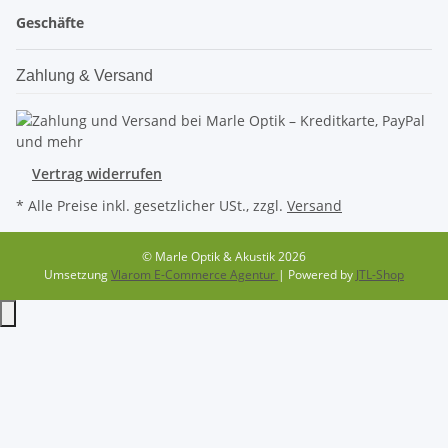
Geschäfte
Zahlung & Versand
Vertrag widerrufen
* Alle Preise inkl. gesetzlicher USt., zzgl.
Versand
© Marle Optik & Akustik 2026
Umsetzung
Vlarom E-Commerce Agentur
| Powered by
JTL-Shop