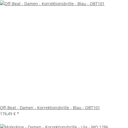
Off-Beat - Damen - Korrektionsbrille - Blau - OBT101
176,49 €
*