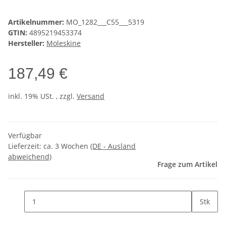
Artikelnummer:
MO_1282___C55___5319
GTIN:
4895219453374
Hersteller:
Moleskine
187,49 €
inkl. 19% USt. , zzgl.
Versand
Verfügbar
Lieferzeit:
ca. 3 Wochen
(DE - Ausland
abweichend)
Frage zum Artikel
Stk