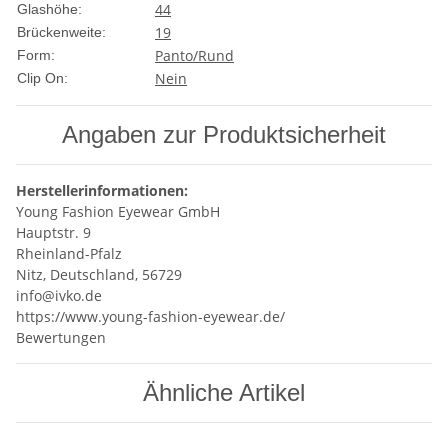
44
Glashöhe:
19
Brückenweite:
Panto/Rund
Form:
Nein
Clip On:
Angaben zur Produktsicherheit
Herstellerinformationen:
Young Fashion Eyewear GmbH
Hauptstr. 9
Rheinland-Pfalz
Nitz, Deutschland, 56729
info@ivko.de
https://www.young-fashion-eyewear.de/
Bewertungen
Ähnliche Artikel