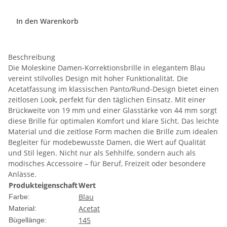
In den Warenkorb
Beschreibung
Die Moleskine Damen-Korrektionsbrille in elegantem Blau
vereint stilvolles Design mit hoher Funktionalität. Die
Acetatfassung im klassischen Panto/Rund-Design bietet einen
zeitlosen Look, perfekt für den täglichen Einsatz. Mit einer
Brückweite von 19 mm und einer Glasstärke von 44 mm sorgt
diese Brille für optimalen Komfort und klare Sicht. Das leichte
Material und die zeitlose Form machen die Brille zum idealen
Begleiter für modebewusste Damen, die Wert auf Qualität
und Stil legen. Nicht nur als Sehhilfe, sondern auch als
modisches Accessoire – für Beruf, Freizeit oder besondere
Anlässe.
Produkteigenschaft
Wert
Blau
Farbe:
Acetat
Material:
145
Bügellänge: