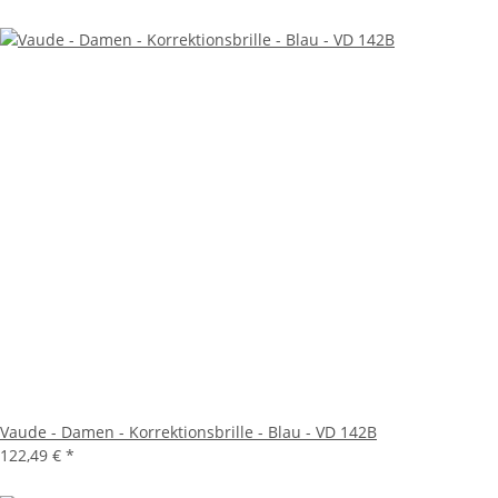
Vaude - Damen - Korrektionsbrille - Blau - VD 142B
122,49 €
*