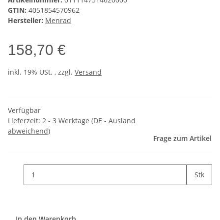
GTIN:
4051854570962
Hersteller:
Menrad
158,70 €
inkl. 19% USt. , zzgl.
Versand
Verfügbar
Lieferzeit:
2 - 3 Werktage
(DE - Ausland
abweichend)
Frage zum Artikel
Stk
In den Warenkorb