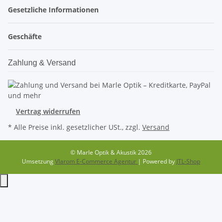
Gesetzliche Informationen
Geschäfte
Zahlung & Versand
Vertrag widerrufen
* Alle Preise inkl. gesetzlicher USt., zzgl.
Versand
© Marle Optik & Akustik 2026
Umsetzung
Vlarom E-Commerce Agentur
| Powered by
JTL-Shop