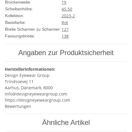
19
Brückenweite:
45.50
Scheibenhöhe:
2023-2
Kollektion:
Rot
Basisfarbe:
127
Breite Scharnier zu Scharnier:
138
Fassungsbreite:
Angaben zur Produktsicherheit
Herstellerinformationen:
Design Eyewear Group
Trindsoevej 11
Aarhus, Dänemark, 8000
info@designeyeweargroup.com
https://designeyeweargroup.com
Bewertungen
Ähnliche Artikel