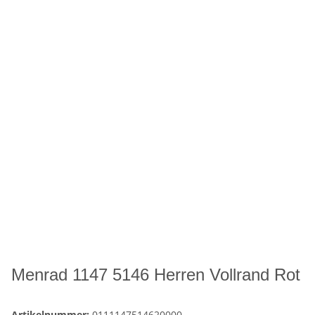
Menrad 1147 5146 Herren Vollrand Rot
Artikelnummer:
0111147514620000