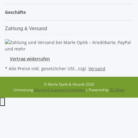
Geschäfte
Zahlung & Versand
Vertrag widerrufen
* Alle Preise inkl. gesetzlicher USt., zzgl.
Versand
© Marle Optik & Akustik 2026
Umsetzung
Vlarom E-Commerce Agentur
| Powered by
JTL-Shop