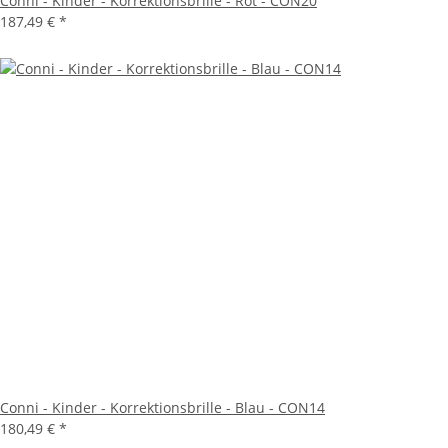
Conni - Kinder - Korrektionsbrille - Rot - CON20
187,49 €
*
Conni - Kinder - Korrektionsbrille - Blau - CON14
180,49 €
*