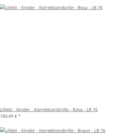
Lillebi - Kinder - Korrektionsbrille - Rosa - LB 76
180,49 €
*