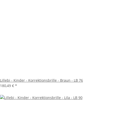
Lillebi - Kinder - Korrektionsbrille - Braun - LB 76
180,49 €
*