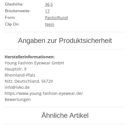
36,5
Glashöhe:
17
Brückenweite:
Panto/Rund
Form:
Nein
Clip On:
Angaben zur Produktsicherheit
Herstellerinformationen:
Young Fashion Eyewear GmbH
Hauptstr. 9
Rheinland-Pfalz
Nitz, Deutschland, 56729
info@ivko.de
https://www.young-fashion-eyewear.de/
Bewertungen
Ähnliche Artikel