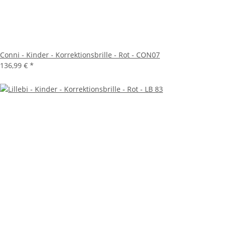
Conni - Kinder - Korrektionsbrille - Rot - CON07
136,99 €
*