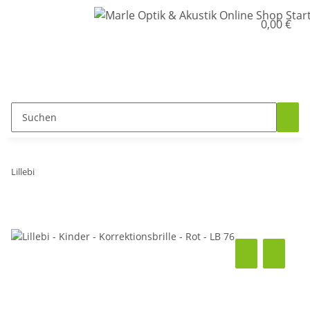
0,00 €
Lillebi