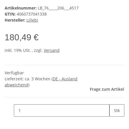
Artikelnummer:
LB_76_____206___4517
GTIN:
4060737041338
Hersteller:
Lillebi
180,49 €
inkl. 19% USt. , zzgl.
Versand
Verfügbar
Lieferzeit:
ca. 3 Wochen
(DE - Ausland
abweichend)
Frage zum Artikel
Stk