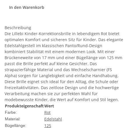
In den Warenkorb
Beschreibung
Die Lillebi Kinder-Korrektionsbrille in lebendigem Rot bietet
optimalen Komfort und sicheren Sitz für Kinder. Das elegante
Edelstahlgestell im klassischen Panto/Rund-Design
kombiniert Stabilität mit einem modernen Look. Mit einer
Brückeneweite von 17 mm und einer Bügellänge von 125 mm
passt die Brille perfekt auf kleine Gesichter. Das
strapazierfähige Material und das Wechselscharnier (FS
Alpha) sorgen für Langlebigkeit und einfache Handhabung.
Diese Brille eignet sich ideal für den Alltag, die Schule oder
Freizeitaktivitäten. Das zeitlose Design und die hochwertige
Verarbeitung machen sie zur perfekten Wahl für
modebewusste Kinder, die Wert auf Komfort und Stil legen.
Produkteigenschaft
Wert
Rot
Farbe:
Edelstahl
Material:
125
Bügellänge: