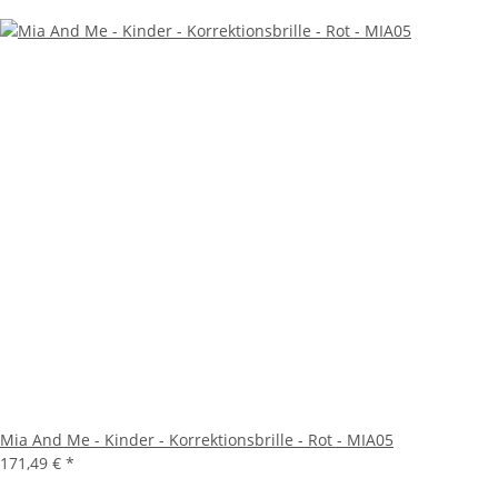
Mia And Me - Kinder - Korrektionsbrille - Rot - MIA05
171,49 €
*