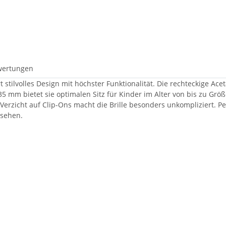
wertungen
rt stilvolles Design mit höchster Funktionalität. Die rechteckige Ac
m bietet sie optimalen Sitz für Kinder im Alter von bis zu Größe
er Verzicht auf Clip-Ons macht die Brille besonders unkompliziert. Pe
ssehen.