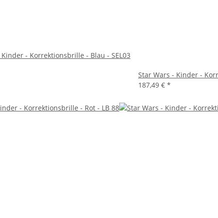
 Kinder - Korrektionsbrille - Blau - SEL03
*
Star Wars - Kinder - Kor
187,49 €
*