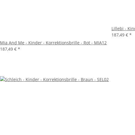
Lillebi - Ki
187,49 €
*
Mia And Me - Kinder - Korrektionsbrille - Rot - MIA12
187,49 €
*