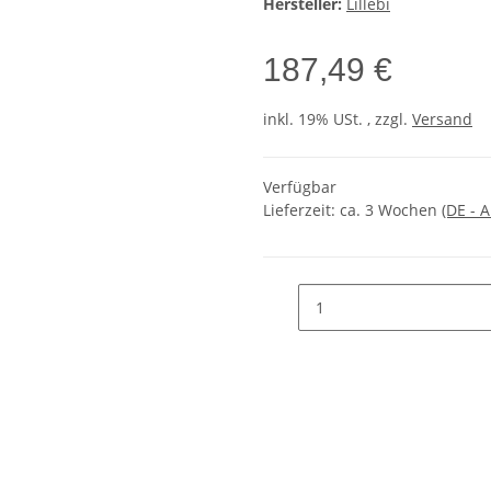
Hersteller:
Lillebi
187,49 €
inkl. 19% USt. , zzgl.
Versand
Verfügbar
Lieferzeit:
ca. 3 Wochen
(DE - 