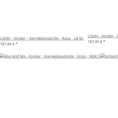
Lillebi - Kinder - 
Lillebi - Kinder - Korrektionsbrille - Rosa - LB 82
187,49 €
*
187,49 €
*