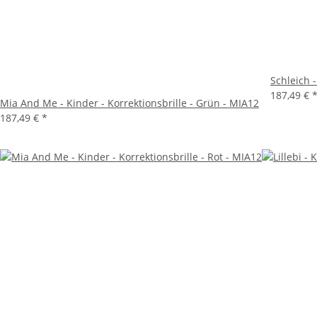
Schleich -
187,49 €
Mia And Me - Kinder - Korrektionsbrille - Grün - MIA12
187,49 €
*