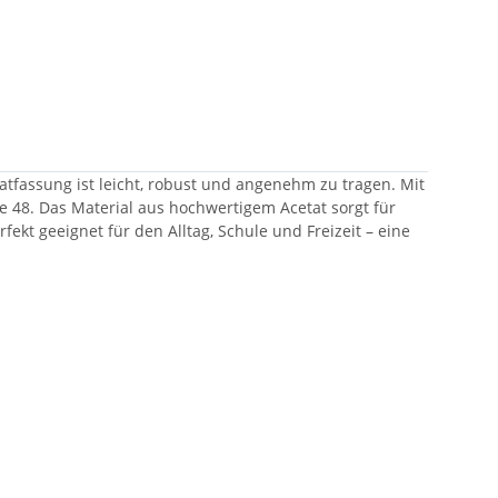
etatfassung ist leicht, robust und angenehm zu tragen. Mit
 48. Das Material aus hochwertigem Acetat sorgt für
rfekt geeignet für den Alltag, Schule und Freizeit – eine