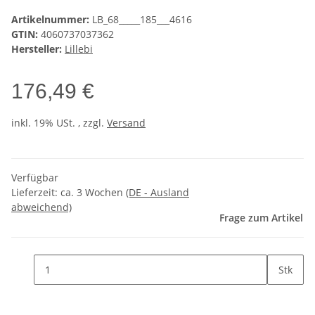
Artikelnummer:
LB_68_____185___4616
GTIN:
4060737037362
Hersteller:
Lillebi
176,49 €
inkl. 19% USt. , zzgl.
Versand
Verfügbar
Lieferzeit:
ca. 3 Wochen
(DE - Ausland
abweichend)
Frage zum Artikel
Stk