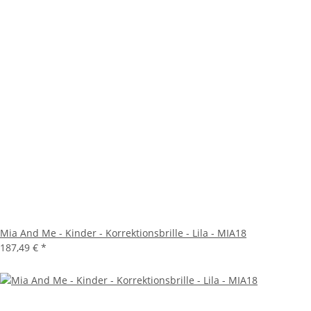
Mia And Me - Kinder - Korrektionsbrille - Lila - MIA18
187,49 €
*