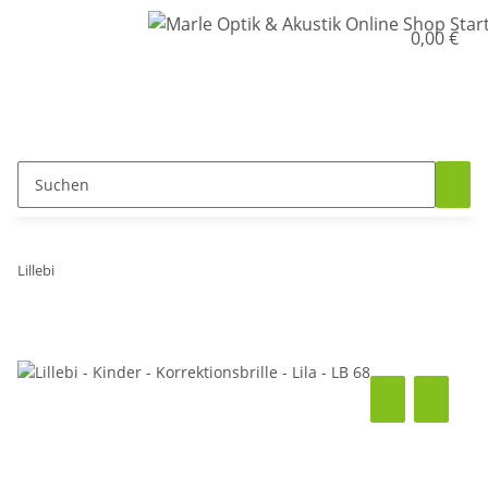
0,00 €
Lillebi