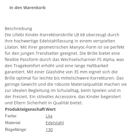
In den Warenkorb
Beschreibung
Die Lillebi Kinder-Korrektionsbrille LB 68 überzeugt durch
ihre hochwertige Edelstahlfassung in einem verspielten
Lilaton. Mit ihrer geometrischen Manyoc-Form ist sie perfekt
für den jungen Trendsetter geeignet. Die Brille bietet eine
flexible Passform durch das Wechselscharnier FS Alpha, was
den Tragekomfort erhöht und eine lange Haltbarkeit
garantiert. Mit einer Glashöhe von 35 mm eignet sich die
Brille optimal für leichte bis mittelschwere Korrekturen. Das
geringe Gewicht und die robuste Materialqualität machen sie
zur idealen Begleitung im Schulalltag, beim Spielen und in
der Freizeit. Ein stilvolles Accessoire, das Kinder begeistert
und Eltern Sicherheit in Qualität bietet.
Produkteigenschaft
Wert
Lila
Farbe:
Edelstahl
Material:
130
Bügellänge: