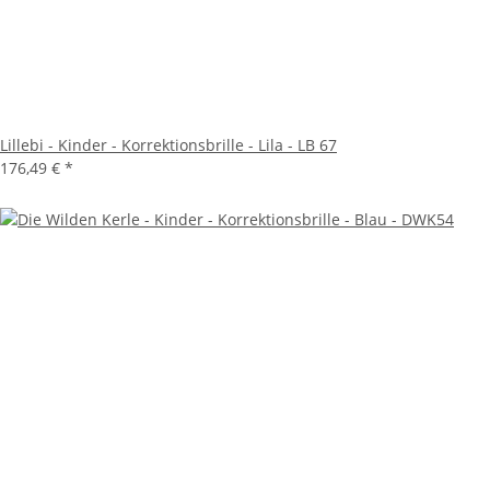
Lillebi - Kinder - Korrektionsbrille - Lila - LB 67
176,49 €
*