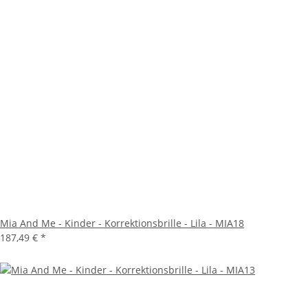
Mia And Me - Kinder - Korrektionsbrille - Lila - MIA18
187,49 €
*