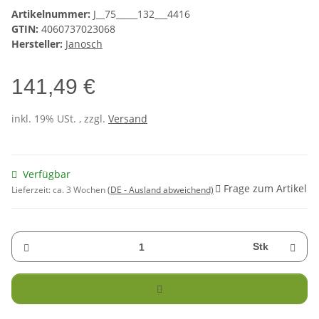
Artikelnummer:
J__75_____132___4416
GTIN:
4060737023068
Hersteller:
Janosch
141,49 €
inkl. 19% USt. , zzgl.
Versand
Verfügbar
Frage zum Artikel
Lieferzeit:
ca. 3 Wochen
(DE - Ausland abweichend)
Stk