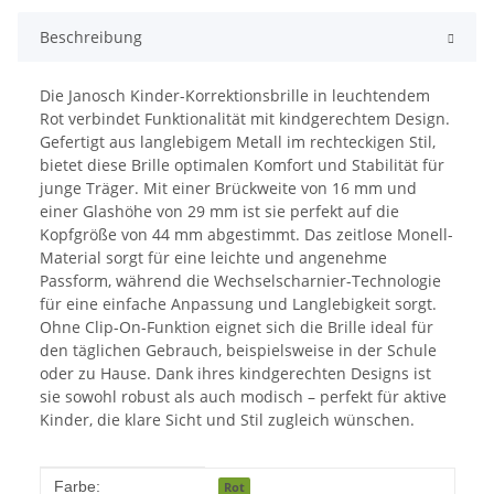
Beschreibung
Die Janosch Kinder-Korrektionsbrille in leuchtendem
Rot verbindet Funktionalität mit kindgerechtem Design.
Gefertigt aus langlebigem Metall im rechteckigen Stil,
bietet diese Brille optimalen Komfort und Stabilität für
junge Träger. Mit einer Brückweite von 16 mm und
einer Glashöhe von 29 mm ist sie perfekt auf die
Kopfgröße von 44 mm abgestimmt. Das zeitlose Monell-
Material sorgt für eine leichte und angenehme
Passform, während die Wechselscharnier-Technologie
für eine einfache Anpassung und Langlebigkeit sorgt.
Ohne Clip-On-Funktion eignet sich die Brille ideal für
den täglichen Gebrauch, beispielsweise in der Schule
oder zu Hause. Dank ihres kindgerechten Designs ist
sie sowohl robust als auch modisch – perfekt für aktive
Kinder, die klare Sicht und Stil zugleich wünschen.
Produkteigenschaft
Wert
Farbe:
Rot