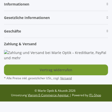
Informationen
Gesetzliche Informationen
Geschäfte
Zahlung & Versand
Vertrag widerrufen
* Alle Preise inkl. gesetzlicher USt., zzgl.
Versand
© Marle Optik & Akustik 2026
Umsetzung
Vlarom E-Commerce Agentur
| Powered by
JTL-Shop