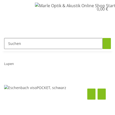
0,00 €
Lupen