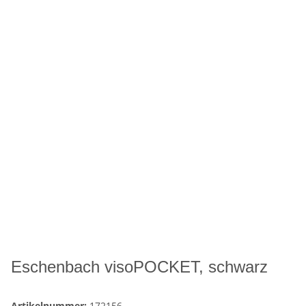
Eschenbach visoPOCKET, schwarz
Artikelnummer:
172156