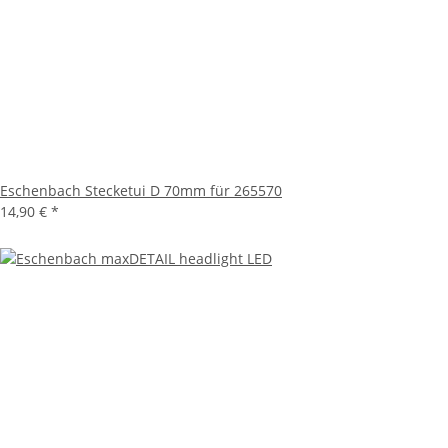
Eschenbach Stecketui D 70mm für 265570
14,90 €
*