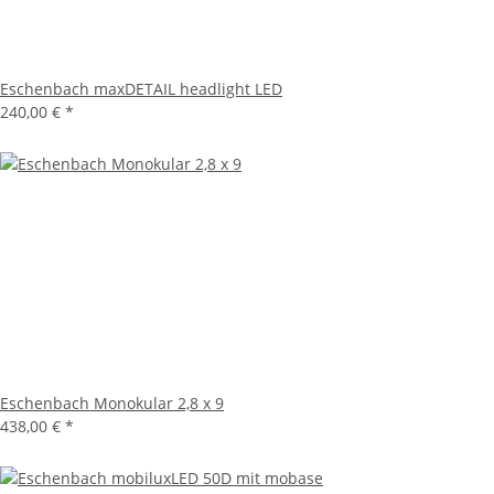
Eschenbach maxDETAIL headlight LED
240,00 €
*
Eschenbach Monokular 2,8 x 9
438,00 €
*