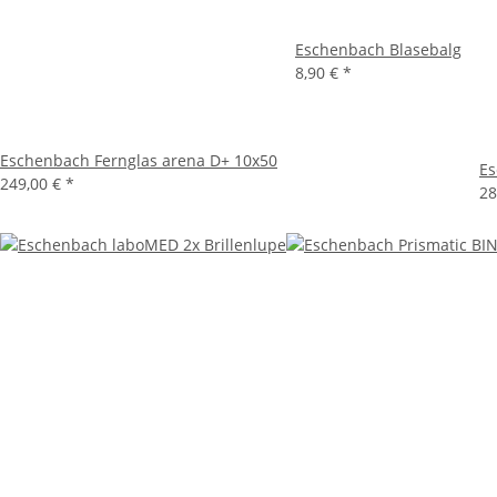
Eschenbach Blasebalg
8,90 €
*
Eschenbach Fernglas arena D+ 10x50
Es
249,00 €
*
28