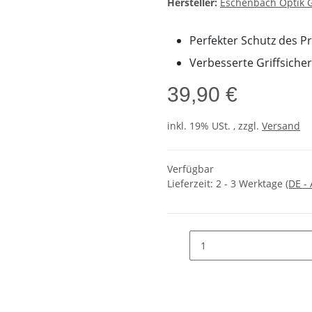
Hersteller:
Eschenbach Optik
Perfekter Schutz des P
Verbesserte Griffsicher
39,90 €
inkl. 19% USt. , zzgl.
Versand
Verfügbar
Lieferzeit:
2 - 3 Werktage
(DE -