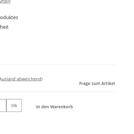
 GmbH
roduktes
heit
 Ausland abweichend)
Frage zum Artikel
Stk
In den Warenkorb