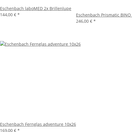
Eschenbach laboMED 2x Brillenlupe
144,00 €
*
Eschenbach Prismatic BINO
246,00 €
*
Eschenbach Fernglas adventure 10x26
169,00 €
*