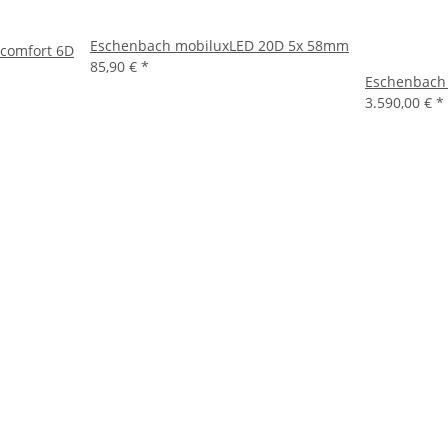
Eschenbach mobiluxLED 20D 5x 58mm
 comfort 6D
85,90 €
*
Eschenbach 
3.590,00 €
*