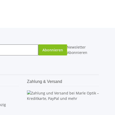
Newsletter
Abonnieren
Abonnieren
Zahlung & Versand
pzig