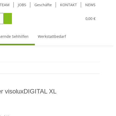
TEAM
JOBS
Geschäfte
KONTAKT
NEWS
0,00 €
ßernde Sehhilfen
Werkstattbedarf
 visoluxDIGITAL XL