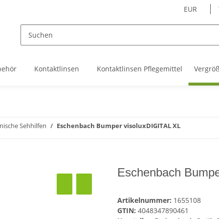
EUR
behör
Kontaktlinsen
Kontaktlinsen Pflegemittel
Vergrö
nische Sehhilfen
Eschenbach Bumper visoluxDIGITAL XL
Eschenbach Bumper
Artikelnummer:
1655108
GTIN:
4048347890461