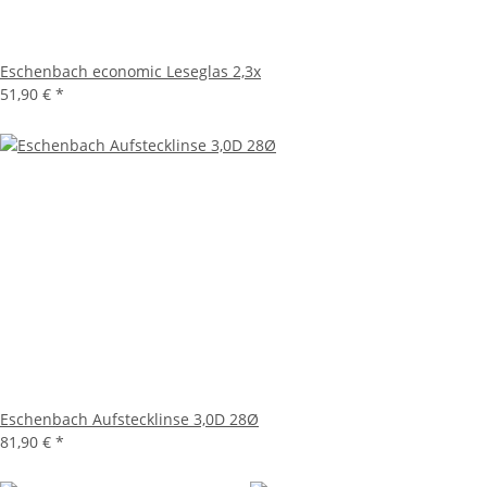
Eschenbach economic Leseglas 2,3x
51,90 €
*
Eschenbach Aufstecklinse 3,0D 28Ø
81,90 €
*