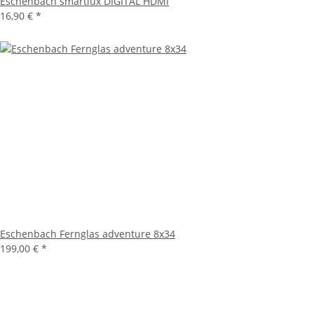
Eschenbach smartlux DIGITAL HDMI
16,90 €
*
Eschenbach Fernglas adventure 8x34
199,00 €
*