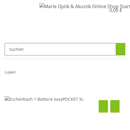
0,00 €
Lupen