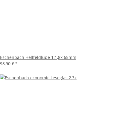
Eschenbach Hellfeldlupe 1:1,8x 65mm
98,90 €
*