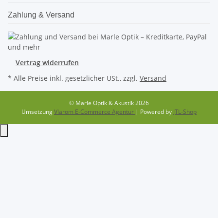
Zahlung & Versand
Vertrag widerrufen
* Alle Preise inkl. gesetzlicher USt., zzgl.
Versand
© Marle Optik & Akustik 2026
Umsetzung
Vlarom E-Commerce Agentur
| Powered by
JTL-Shop