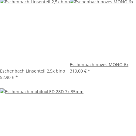
Eschenbach noves MONO 6x
Eschenbach Linsenteil 2,5x bino
319,00 €
*
52,90 €
*