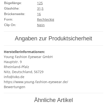
125
Bügellänge:
31,5
Glashöhe:
16
Brückenweite:
Rechteckig
Form:
Nein
Clip On:
Angaben zur Produktsicherheit
Herstellerinformationen:
Young Fashion Eyewear GmbH
Hauptstr. 9
Rheinland-Pfalz
Nitz, Deutschland, 56729
info@ivko.de
https://www.young-fashion-eyewear.de/
Bewertungen
Ähnliche Artikel