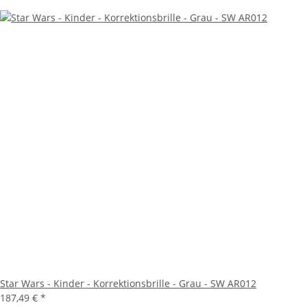
Star Wars - Kinder - Korrektionsbrille - Grau - SW AR012
187,49 €
*