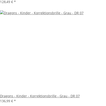
128,49 €
*
Dragons - Kinder - Korrektionsbrille - Grau - DR 07
136,99 €
*