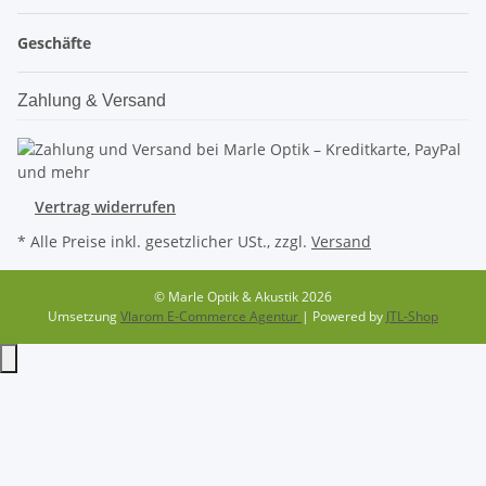
Geschäfte
Zahlung & Versand
Vertrag widerrufen
* Alle Preise inkl. gesetzlicher USt., zzgl.
Versand
© Marle Optik & Akustik 2026
Umsetzung
Vlarom E-Commerce Agentur
| Powered by
JTL-Shop