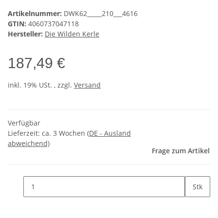
Artikelnummer:
DWK62_____210___4616
GTIN:
4060737047118
Hersteller:
Die Wilden Kerle
187,49 €
inkl. 19% USt. , zzgl.
Versand
Verfügbar
Lieferzeit:
ca. 3 Wochen
(DE - Ausland
abweichend)
Frage zum Artikel
Stk