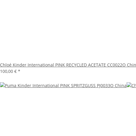
Chloé Kinder International PINK RECYCLED ACETATE CC0022O Chi
100,00 €
*