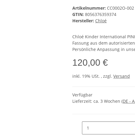
Artikelnummer:
CC0002O-002
GTIN:
8056376359374
Hersteller:
Chloé
Chloé Kinder International P
Fassung aus dem autorisierten
Persönliche Anpassung in unser
120,00 €
inkl. 19% USt. , zzgl.
Versand
Verfügbar
Lieferzeit:
ca. 3 Wochen
(DE - 