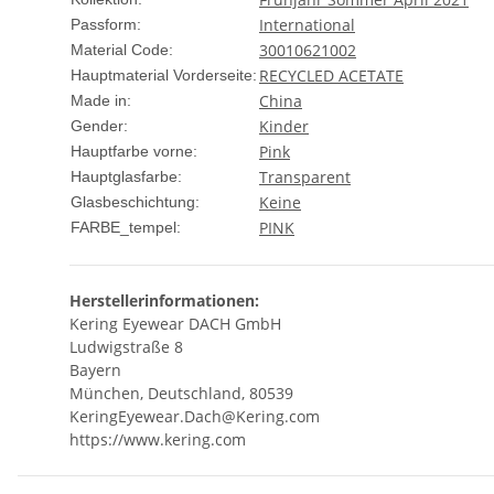
International
Passform:
30010621002
Material Code:
RECYCLED ACETATE
Hauptmaterial Vorderseite:
China
Made in:
Kinder
Gender:
Pink
Hauptfarbe vorne:
Transparent
Hauptglasfarbe:
Keine
Glasbeschichtung:
PINK
FARBE_tempel:
Herstellerinformationen:
Kering Eyewear DACH GmbH
Ludwigstraße 8
Bayern
München, Deutschland, 80539
KeringEyewear.Dach@Kering.com
https://www.kering.com