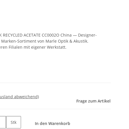
INK RECYCLED ACETATE CC0002O China — Designer-
 Marken-Sortiment von Marle Optik & Akustik.
en Filialen mit eigener Werkstatt.
Ausland abweichend)
Frage zum Artikel
Stk
In den Warenkorb