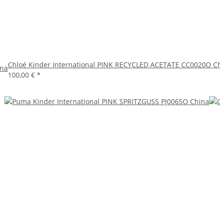
Chloé Kinder International PINK RECYCLED ACETATE CC0020O C
ina
100,00 €
*