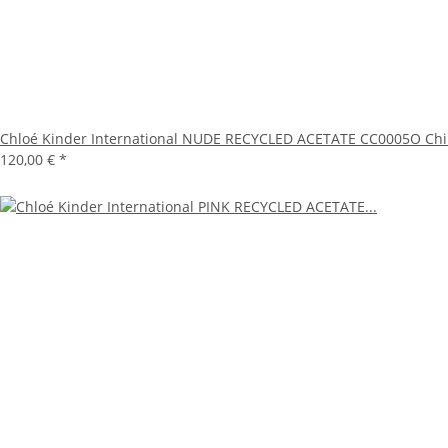
Chloé Kinder International NUDE RECYCLED ACETATE CC0005O Ch
120,00 €
*