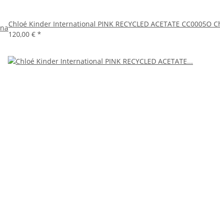
Chloé Kinder International PINK RECYCLED ACETATE CC0005O C
ina
120,00 €
*