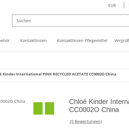
EUR
behör
Kontaktlinsen
Kontaktlinsen Pflegemittel
Vergrö
é Kinder International PINK RECYCLED ACETATE CC0002O China
Chloé Kinder Inte
CC0002O China
(5 Bewertungen)