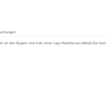
wertungen
r an den Bügeln und links einer Logo-Plakette aus Metall.Die iko