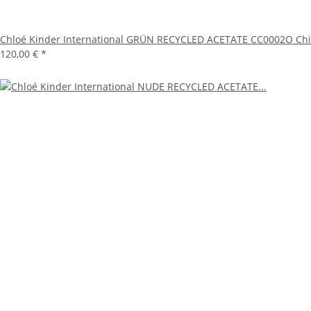
Chloé Kinder International GRÜN RECYCLED ACETATE CC0002O Ch
120,00 €
*