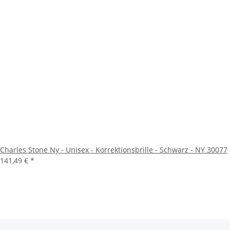
Charles Stone Ny - Unisex - Korrektionsbrille - Schwarz - NY 30077
141,49 €
*