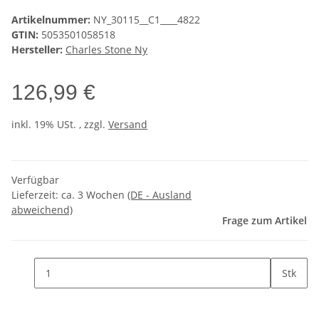
Artikelnummer:
NY_30115__C1____4822
GTIN:
5053501058518
Hersteller:
Charles Stone Ny
126,99 €
inkl. 19% USt. , zzgl.
Versand
Verfügbar
Lieferzeit:
ca. 3 Wochen
(DE - Ausland
abweichend)
Frage zum Artikel
Stk