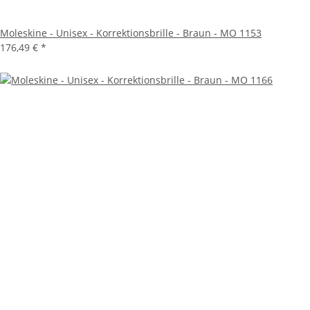
Moleskine - Unisex - Korrektionsbrille - Braun - MO 1153
176,49 €
*