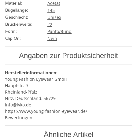
Acetat
Material:
145
Bügellänge:
Unisex
Geschlecht:
22
Brückenweite:
Panto/Rund
Form:
Nein
Clip On:
Angaben zur Produktsicherheit
Herstellerinformationen:
Young Fashion Eyewear GmbH
Hauptstr. 9
Rheinland-Pfalz
Nitz, Deutschland, 56729
info@ivko.de
https://www.young-fashion-eyewear.de/
Bewertungen
Ähnliche Artikel