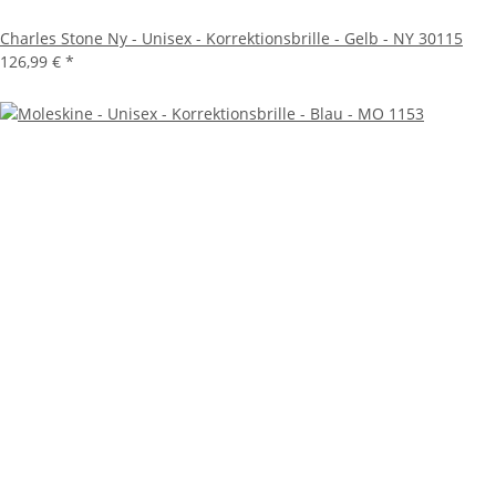
Charles Stone Ny - Unisex - Korrektionsbrille - Gelb - NY 30115
126,99 €
*