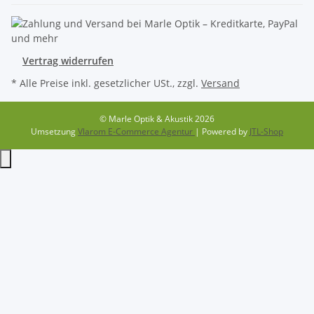
Vertrag widerrufen
* Alle Preise inkl. gesetzlicher USt., zzgl.
Versand
© Marle Optik & Akustik 2026
Umsetzung
Vlarom E-Commerce Agentur
| Powered by
JTL-Shop