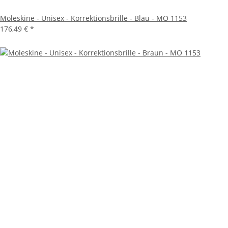
Moleskine - Unisex - Korrektionsbrille - Blau - MO 1153
176,49 €
*