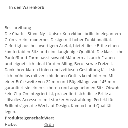
In den Warenkorb
Beschreibung
Die Charles Stone Ny - Unisex Korrektionsbrille in elegantem
Grün vereint modernes Design mit hoher Funktionalität.
Gefertigt aus hochwertigem Acetat, bietet diese Brille einen
komfortablen Sitz und eine langlebige Qualität. Die klassische
Panto/Rund-Form passt sowohl Männern als auch Frauen
und eignet sich ideal für den Alltag, Beruf sowie Freizeit.
Dank ihrer klaren Linien und zeitlosen Gestaltung lässt sie
sich mühelos mit verschiedenen Outfits kombinieren. Mit
einer Brückweite von 22 mm und Bügellänge von 145 mm
garantiert sie einen sicheren und angenehmen Sitz. Obwohl
kein Clip-On integriert ist, präsentiert sich diese Brille als
stilvolles Accessoire mit starker Ausstrahlung. Perfekt für
Brillenträger, die Wert auf Design, Komfort und Qualität
legen.
Produkteigenschaft
Wert
Grün
Farbe: