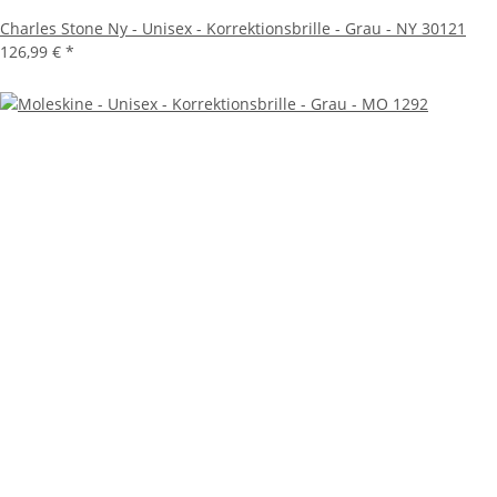
Charles Stone Ny - Unisex - Korrektionsbrille - Grau - NY 30121
126,99 €
*