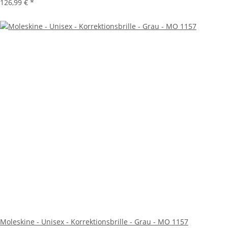
126,99 €
*
Moleskine - Unisex - Korrektionsbrille - Grau - MO 1157