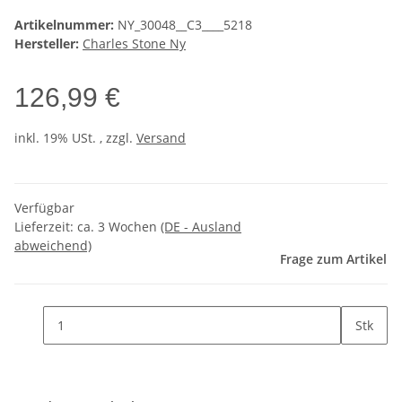
Artikelnummer:
NY_30048__C3____5218
Hersteller:
Charles Stone Ny
126,99 €
inkl. 19% USt. , zzgl.
Versand
Verfügbar
Lieferzeit:
ca. 3 Wochen
(DE - Ausland
abweichend)
Frage zum Artikel
Stk