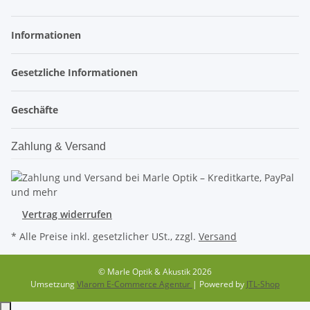
Informationen
Gesetzliche Informationen
Geschäfte
Zahlung & Versand
Vertrag widerrufen
* Alle Preise inkl. gesetzlicher USt., zzgl.
Versand
© Marle Optik & Akustik 2026
Umsetzung
Vlarom E-Commerce Agentur
| Powered by
JTL-Shop