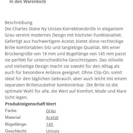
In den Warenkorb
Beschreibung
Die Charles Stone Ny Unisex-Korrektionsbrille in elegantem
Grau vereint modernes Design mit höchster Funktionalität.
Gefertigt aus hochwertigem Acetat, bietet diese rechteckige
Brille komfortablen Sitz und langlebige Qualität. Mit einer
Brückengröße von 18 mm und Bügellänge von 145 mm passt
sie perfekt für unterschiedliche Gesichtstypen. Das stilvolle
und vielseitige Design macht sie sowohl für den Alltag als
auch für besondere Anlässe geeignet. Ohne Clip-On, somit
ideal für den täglichen Gebrauch, aber auch leicht mit einem
separaten Brillenzubehör kombinierbar. Die Brille ist die
optimale Wahl für alle, die Wert auf Komfort, Mode und klare
Sicht legen.
Produkteigenschaft
Wert
Grau
Farbe:
Acetat
Material:
145
Bügellänge:
Unisex
Geschlecht: