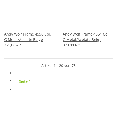
Andy Wolf Frame 4550 Col.
Andy Wolf Frame 4551 Col.
G Metal/Acetate Beige
G Metal/Acetate Beige
379,00 €
*
379,00 €
*
Artikel 1 - 20 von 78
Seite
1