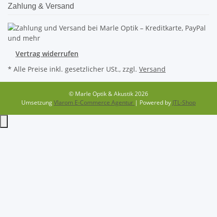
Zahlung & Versand
Vertrag widerrufen
* Alle Preise inkl. gesetzlicher USt., zzgl.
Versand
© Marle Optik & Akustik 2026
Umsetzung
Vlarom E-Commerce Agentur
| Powered by
JTL-Shop