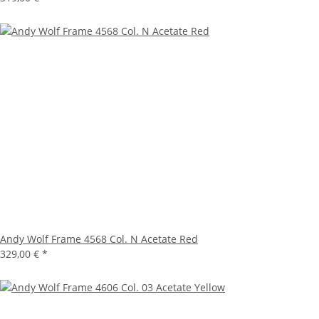
Andy Wolf Frame 4568 Col. N Acetate Red
329,00 €
*