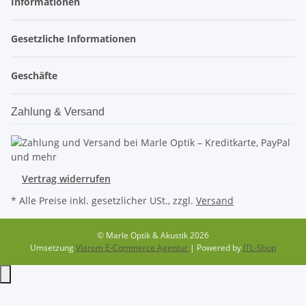
Informationen
Gesetzliche Informationen
Geschäfte
Zahlung & Versand
Vertrag widerrufen
* Alle Preise inkl. gesetzlicher USt., zzgl.
Versand
© Marle Optik & Akustik 2026
Umsetzung
Vlarom E-Commerce Agentur
| Powered by
JTL-Shop