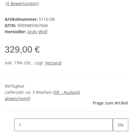
(5 Bewertungen)
Artikelnummer:
5110-08
GTIN:
9009885067666
Hersteller:
Andy Wolf
329,00 €
inkl. 19% USt. , zzgl.
Versand
Verfügbar
Lieferzeit:
ca. 3 Wochen
(DE - Ausland
abweichend)
Frage zum Artikel
Stk