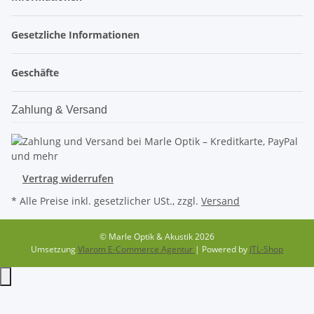
Gesetzliche Informationen
Geschäfte
Zahlung & Versand
Vertrag widerrufen
* Alle Preise inkl. gesetzlicher USt., zzgl.
Versand
© Marle Optik & Akustik 2026
Umsetzung
Vlarom E-Commerce Agentur
| Powered by
JTL-Shop