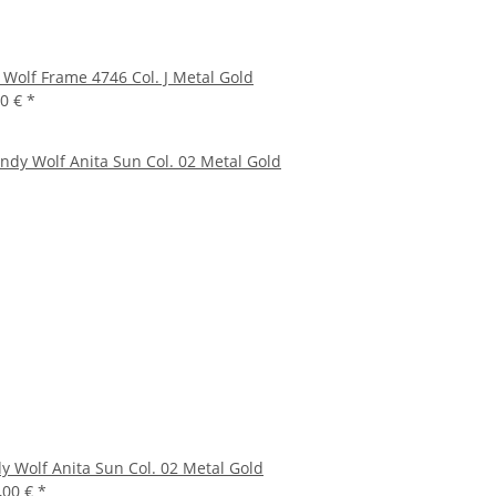
Wolf Frame 4746 Col. J Metal Gold
00 €
*
y Wolf Anita Sun Col. 02 Metal Gold
,00 €
*