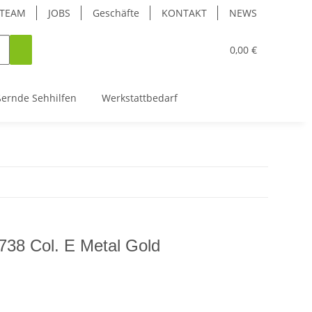
TEAM
JOBS
Geschäfte
KONTAKT
NEWS
0,00 €
ßernde Sehhilfen
Werkstattbedarf
38 Col. E Metal Gold