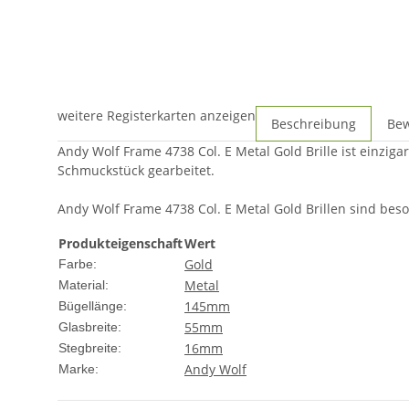
weitere Registerkarten anzeigen
Beschreibung
Be
Andy Wolf Frame 4738 Col. E Metal Gold Brille ist einzig
Schmuckstück gearbeitet.
Andy Wolf Frame 4738 Col. E Metal Gold Brillen sind beson
Produkteigenschaft
Wert
Gold
Farbe:
Metal
Material:
145mm
Bügellänge:
55mm
Glasbreite:
16mm
Stegbreite:
Andy Wolf
Marke: