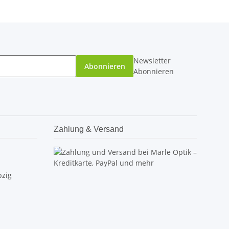
Newsletter
Abonnieren
Abonnieren
Zahlung & Versand
pzig