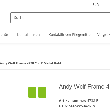
EUR
behör
Kontaktlinsen
Kontaktlinsen Pflegemittel
Vergrö
Andy Wolf Frame 4738 Col. E Metal Gold
Andy Wolf Frame 47
Artikelnummer:
4738-E
GTIN:
9009885042618