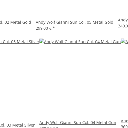
Andy 
l. 02 Metal Gold
Andy Wolf Gianni Sun Col. 05 Metal Gold
349,
299,00 €
*
And
Andy Wolf Gianni Sun Col. 04 Metal Gun
l. 03 Metal Silver
369