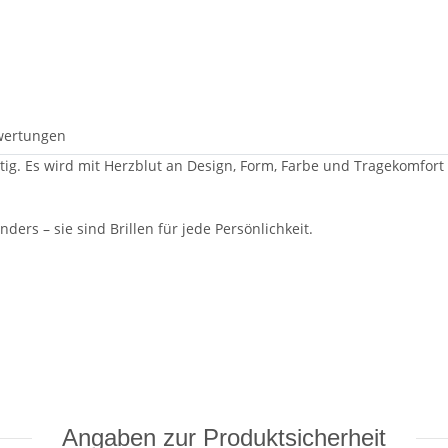
wertungen
artig. Es wird mit Herzblut an Design, Form, Farbe und Tragekomfort
ders – sie sind Brillen für jede Persönlichkeit.
Angaben zur Produktsicherheit