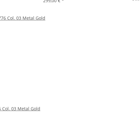
299,00 €
*
 Col. 03 Metal Gold