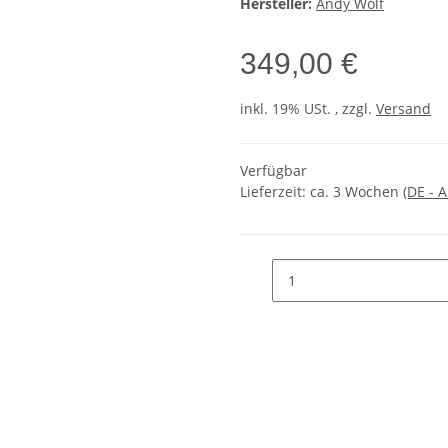
Hersteller:
Andy Wolf
349,00 €
inkl. 19% USt. , zzgl.
Versand
Verfügbar
Lieferzeit:
ca. 3 Wochen
(DE - 