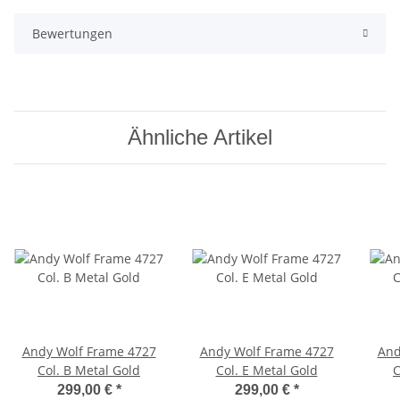
Bewertungen
Ähnliche Artikel
Andy Wolf Frame 4727
Andy Wolf Frame 4727
And
Col. B Metal Gold
Col. E Metal Gold
C
299,00 €
*
299,00 €
*