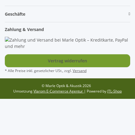
Geschäfte
Zahlung & Versand
Vertrag widerrufen
* Alle Preise inkl. gesetzlicher USt., zzgl.
Versand
© Marle Optik & Akustik 2026
Umsetzung
Vlarom E-Commerce Agentur
| Powered by
JTL-Shop