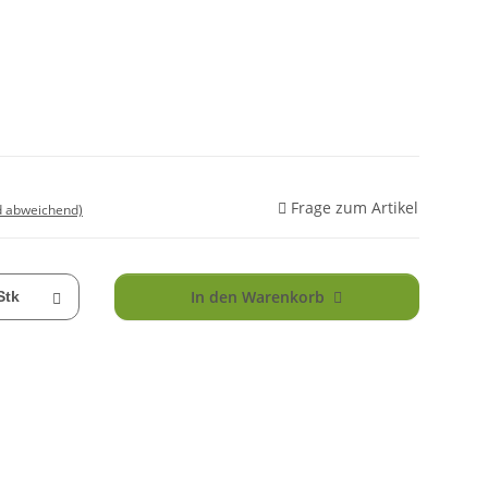
Frage zum Artikel
d abweichend)
In den Warenkorb
Stk