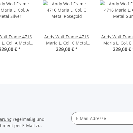
Wolf Frame 4716
Andy Wolf Frame 4716
Andy Wolf Fram
 L. Col. A Metal
Maria L. Col. C Metal
Maria L. Col. E
Silver
Rosegold
Gun
329,00 €
*
329,00 €
*
329,00 €
lärung
regelmäßig und
timent per E-Mail zu.
Newsletter Abonnieren