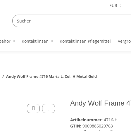
EUR
behör
Kontaktlinsen
Kontaktlinsen Pflegemittel
Vergrö
Andy Wolf Frame 4716 Maria L. Col. H Metal Gold
Andy Wolf Frame 47
Artikelnummer:
4716-H
GTIN:
9009885029763