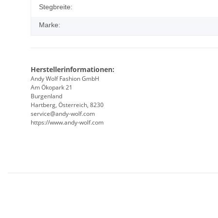
Stegbreite:
Marke:
Herstellerinformationen:
Andy Wolf Fashion GmbH
Am Ökopark 21
Burgenland
Hartberg, Österreich, 8230
service@andy-wolf.com
https://www.andy-wolf.com