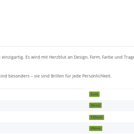
st einzigartig. Es wird mit Herzblut an Design, Form, Farbe und Tra
ind besonders – sie sind Brillen für jede Persönlichkeit.
Gold
Metal
135mm
49mm