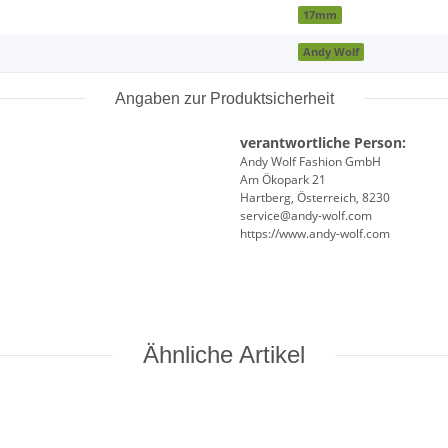
17mm
Andy Wolf
Angaben zur Produktsicherheit
verantwortliche Person:
Andy Wolf Fashion GmbH
Am Ökopark 21
Hartberg, Österreich, 8230
service@andy-wolf.com
https://www.andy-wolf.com
Ähnliche Artikel