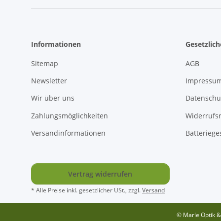
Informationen
Gesetzlic
Sitemap
AGB
Newsletter
Impressu
Wir über uns
Datenschu
Zahlungsmöglichkeiten
Widerrufs
Versandinformationen
Batteriege
Vertrag widerrufen
* Alle Preise inkl. gesetzlicher USt., zzgl.
Versand
© Marle Optik &