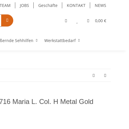
TEAM
JOBS
Geschäfte
KONTAKT
NEWS
0,00 €
ßernde Sehhilfen
Werkstattbedarf
16 Maria L. Col. H Metal Gold