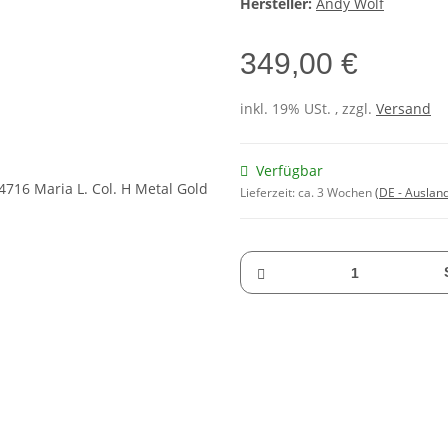
Hersteller:
Andy Wolf
349,00 €
inkl. 19% USt. , zzgl.
Versand
Verfügbar
Lieferzeit:
ca. 3 Wochen
(DE - Auslan