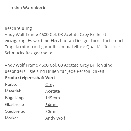
In den Warenkorb
Beschreibung
Andy Wolf Frame 4600 Col. 03 Acetate Grey Brille ist
einzigartig. Es wird mit Herzblut an Design, Form, Farbe und
Tragekomfort und garantieren makellose Qualität für jedes
Schmuckstück gearbeitet.
Andy Wolf Frame 4600 Col. 03 Acetate Grey Brillen sind
besonders – sie sind Brillen für jede Persönlichkeit.
Produkteigenschaft
Wert
Grey
Farbe:
Acetate
Material:
145mm
Bügellänge:
54mm
Glasbreite:
20mm
Stegbreite:
Andy Wolf
Marke: