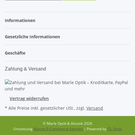
Informationen
Gesetzliche Informationen
Geschäfte
Zahlung & Versand
Vertrag widerrufen
* Alle Preise inkl. gesetzlicher USt., zzgl.
Versand
© Marle Optik & Akustik 2026
Umsetzung
Vlarom E-Commerce Agentur
| Powered by
JTL-Shop