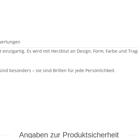
wertungen
st einzigartig. Es wird mit Herzblut an Design, Form, Farbe und Tra
ind besonders – sie sind Brillen für jede Persönlichkeit.
Angaben zur Produktsicherheit