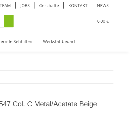
TEAM
JOBS
Geschäfte
KONTAKT
NEWS
0,00 €
ßernde Sehhilfen
Werkstattbedarf
47 Col. C Metal/Acetate Beige