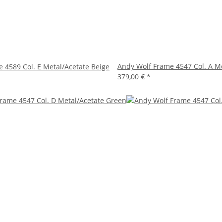
Andy Wolf Frame 4547 Col. A Me
 4589 Col. E Metal/Acetate Beige
379,00 €
*