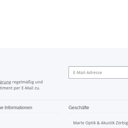
lärung
regelmäßig und
timent per E-Mail zu.
he Informationen
Geschäfte
Marle Optik & Akustik Zörbig