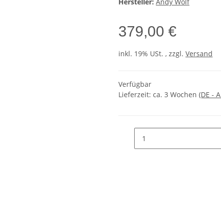
Hersteller:
Andy Wolf
379,00 €
inkl. 19% USt. , zzgl.
Versand
Verfügbar
Lieferzeit:
ca. 3 Wochen
(DE - 