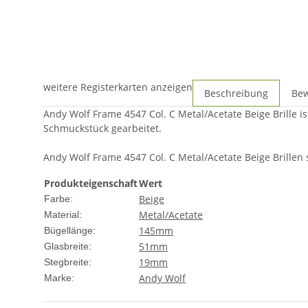
weitere Registerkarten anzeigen
Beschreibung
Be
Andy Wolf Frame 4547 Col. C Metal/Acetate Beige Brille i
Schmuckstück gearbeitet.
Andy Wolf Frame 4547 Col. C Metal/Acetate Beige Brillen s
Produkteigenschaft
Wert
Beige
Farbe:
Metal/Acetate
Material:
145mm
Bügellänge:
51mm
Glasbreite:
19mm
Stegbreite:
Andy Wolf
Marke: