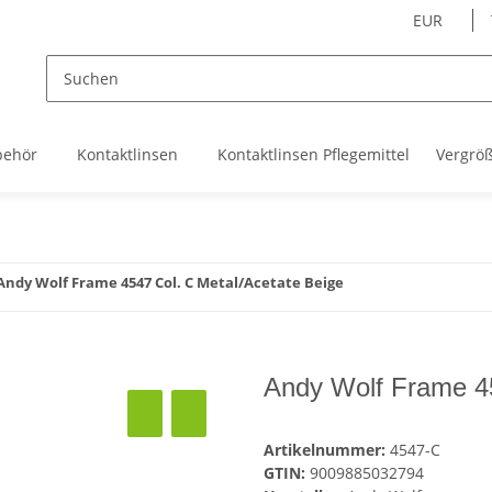
EUR
behör
Kontaktlinsen
Kontaktlinsen Pflegemittel
Vergrö
Andy Wolf Frame 4547 Col. C Metal/Acetate Beige
Andy Wolf Frame 45
Artikelnummer:
4547-C
GTIN:
9009885032794