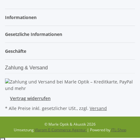
Informationen
Gesetzliche Informationen
Geschäfte
Zahlung & Versand
Vertrag widerrufen
* Alle Preise inkl. gesetzlicher USt., zzgl.
Versand
© Marle Optik & Akustik 2026
Umsetzung
Vlarom E-Commerce Agentur
| Powered by
JTL-Shop