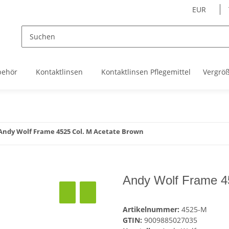
EUR
behör
Kontaktlinsen
Kontaktlinsen Pflegemittel
Vergrö
Andy Wolf Frame 4525 Col. M Acetate Brown
Andy Wolf Frame 4
Artikelnummer:
4525-M
GTIN:
9009885027035