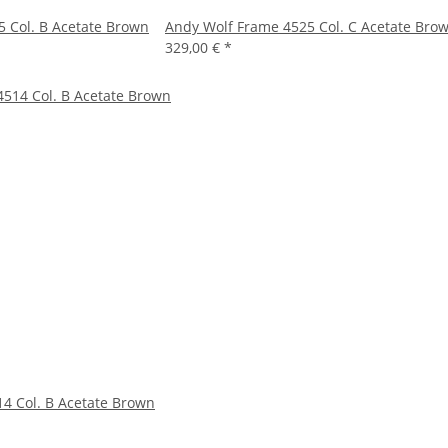
 Col. B Acetate Brown
Andy Wolf Frame 4525 Col. C Acetate Bro
329,00 €
*
4 Col. B Acetate Brown