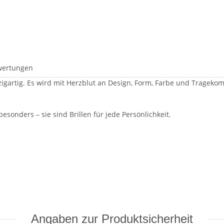
wertungen
zigartig. Es wird mit Herzblut an Design, Form, Farbe und Tragekom
sonders – sie sind Brillen für jede Persönlichkeit.
Angaben zur Produktsicherheit