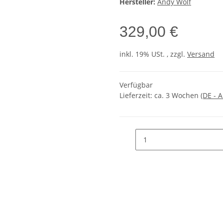
Hersteller:
Andy Wolf
329,00 €
inkl. 19% USt. , zzgl.
Versand
Verfügbar
Lieferzeit:
ca. 3 Wochen
(DE - 