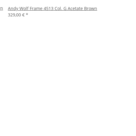
wn
Andy Wolf Frame 4513 Col. G Acetate Brown
329,00 €
*