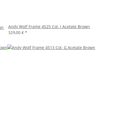
Andy Wolf Frame 4525 Col. I Acetate Brown
wn
329,00 €
*