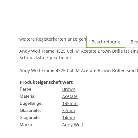
weitere Registerkarten anzeigen
Beschreibung
Be
Andy Wolf Frame 4525 Col. M Acetate Brown Brille ist ein
Schmuckstück gearbeitet.
Andy Wolf Frame 4525 Col. M Acetate Brown Brillen sind be
Produkteigenschaft
Wert
Brown
Farbe:
Acetate
Material:
145mm
Bügellänge:
57mm
Glasbreite:
14mm
Stegbreite:
Andy Wolf
Marke: