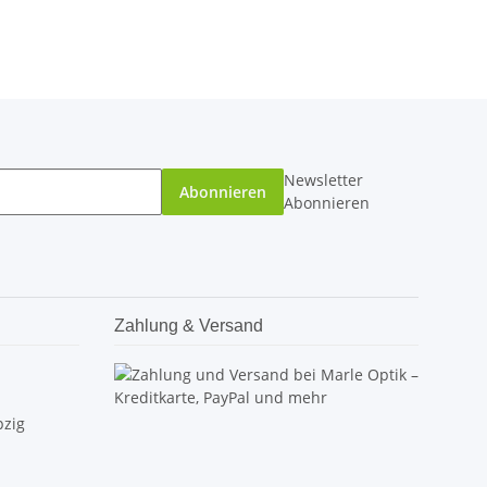
Newsletter
Abonnieren
Abonnieren
Zahlung & Versand
pzig