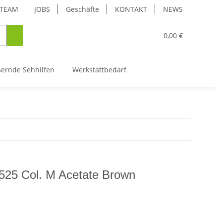
TEAM
JOBS
Geschäfte
KONTAKT
NEWS
0,00 €
ßernde Sehhilfen
Werkstattbedarf
525 Col. M Acetate Brown