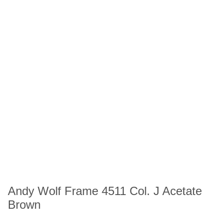
Andy Wolf Frame 4511 Col. J Acetate
Brown