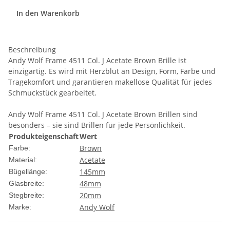
In den Warenkorb
Beschreibung
Andy Wolf Frame 4511 Col. J Acetate Brown Brille ist
einzigartig. Es wird mit Herzblut an Design, Form, Farbe und
Tragekomfort und garantieren makellose Qualität für jedes
Schmuckstück gearbeitet.
Andy Wolf Frame 4511 Col. J Acetate Brown Brillen sind
besonders – sie sind Brillen für jede Persönlichkeit.
Produkteigenschaft
Wert
Brown
Farbe:
Acetate
Material:
145mm
Bügellänge:
48mm
Glasbreite:
20mm
Stegbreite:
Andy Wolf
Marke: