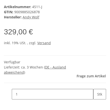
Artikelnummer:
4511-J
GTIN:
9009885026878
Hersteller:
Andy Wolf
329,00 €
inkl. 19% USt. , zzgl.
Versand
Verfügbar
Lieferzeit:
ca. 3 Wochen
(DE - Ausland
abweichend)
Frage zum Artikel
Stk