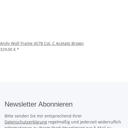
Andy Wolf Frame 4578 Col. C Acetate Brown
329,00 €
*
Newsletter Abonnieren
Bitte senden Sie mir entsprechend Ihrer
Datenschutzerklärung
regelmäßig und jederzeit widerruflich
Informationen zu Ihrem Produktsortiment per E-Mail zu.