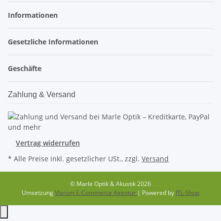
Informationen
Gesetzliche Informationen
Geschäfte
Zahlung & Versand
Vertrag widerrufen
* Alle Preise inkl. gesetzlicher USt., zzgl.
Versand
© Marle Optik & Akustik 2026
Umsetzung
Vlarom E-Commerce Agentur
| Powered by
JTL-Shop