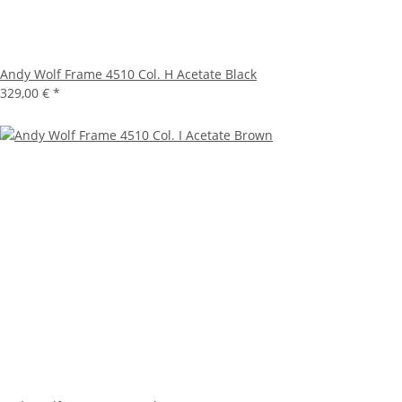
Andy Wolf Frame 4510 Col. H Acetate Black
329,00 €
*