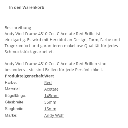
In den Warenkorb
Beschreibung
Andy Wolf Frame 4510 Col. C Acetate Red Brille ist
einzigartig. Es wird mit Herzblut an Design, Form, Farbe und
Tragekomfort und garantieren makellose Qualität für jedes
Schmuckstück gearbeitet.
Andy Wolf Frame 4510 Col. C Acetate Red Brillen sind
besonders – sie sind Brillen für jede Persönlichkeit.
Produkteigenschaft
Wert
Red
Farbe:
Acetate
Material:
145mm
Bügellänge:
55mm
Glasbreite:
15mm
Stegbreite:
Andy Wolf
Marke: