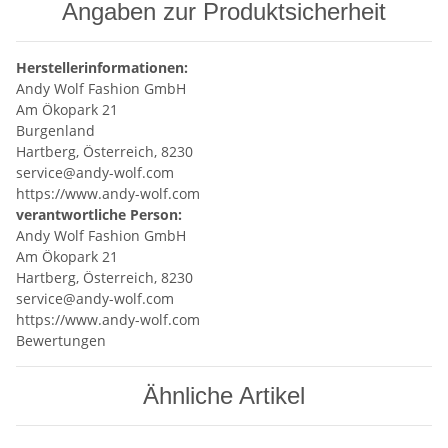
Angaben zur Produktsicherheit
Herstellerinformationen:
Andy Wolf Fashion GmbH
Am Ökopark 21
Burgenland
Hartberg, Österreich, 8230
service@andy-wolf.com
https://www.andy-wolf.com
verantwortliche Person:
Andy Wolf Fashion GmbH
Am Ökopark 21
Hartberg, Österreich, 8230
service@andy-wolf.com
https://www.andy-wolf.com
Bewertungen
Ähnliche Artikel