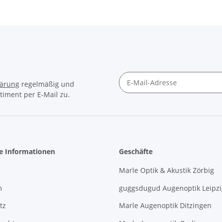
lärung
regelmäßig und
timent per E-Mail zu.
Newsletter Abonnieren
he Informationen
Geschäfte
Marle Optik & Akustik Zörbig
m
guggsdugud Augenoptik Leipzi
tz
Marle Augenoptik Ditzingen