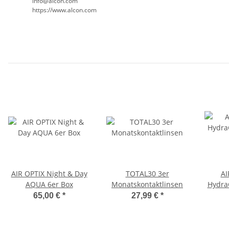
info@alcon.com
https://www.alcon.com
AIR OPTIX Night & Day
TOTAL30 3er
AI
AQUA 6er Box
Monatskontaktlinsen
Hydra
65,00 €
*
27,99 €
*