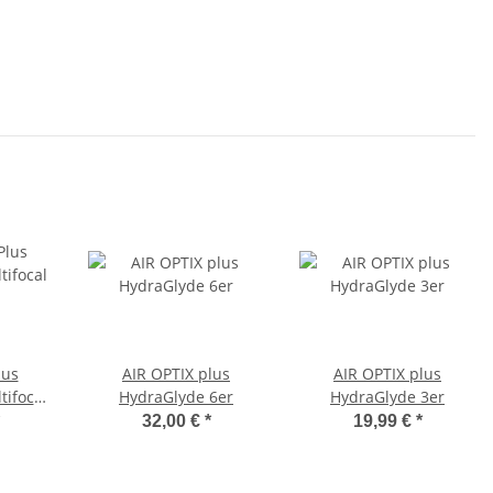
lus
AIR OPTIX plus
AIR OPTIX plus
ifocal
HydraGlyde 6er
HydraGlyde 3er
32,00 €
*
19,99 €
*