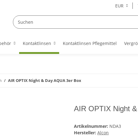
EUR
behör
Kontaktlinsen
Kontaktlinsen Pflegemittel
Vergrö
n
AIR OPTIX Night & Day AQUA 3er Box
AIR OPTIX Night &
Artikelnummer:
NDA3
Hersteller:
Alcon