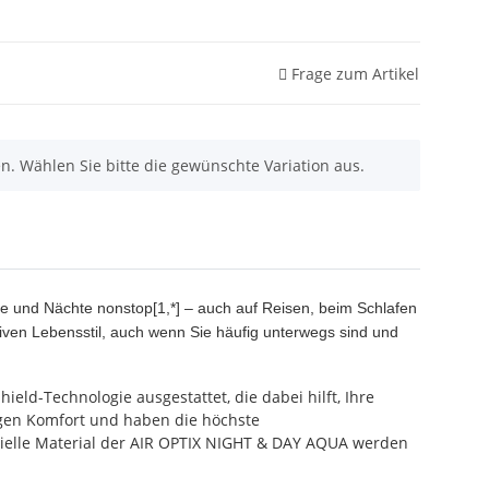
Frage zum Artikel
nen. Wählen Sie bitte die gewünschte Variation aus.
 und Nächte nonstop[1,*] – auch auf Reisen, beim Schlafen
ktiven Lebensstil, auch wenn Sie häufig unterwegs sind und
eld-Technologie ausgestattet, die dabei hilft, Ihre
igen Komfort und haben die höchste
zielle Material der AIR OPTIX NIGHT & DAY AQUA werden