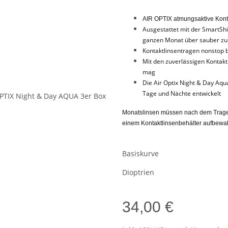
AIR OPTIX atmungsaktive Konta
Ausgestattet mit der SmartSh
ganzen Monat über sauber zu
Kontaktlinsentragen nonstop 
Mit den zuverlässigen Kontaktl
mag
Die Air Optix Night & Day Aqu
Tage und Nächte entwickelt
Monatslinsen müssen nach dem Tragen m
einem Kontaktlinsenbehälter aufbewa
Basiskurve
Dioptrien
34,00 €