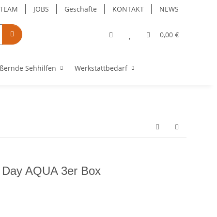
TEAM
JOBS
Geschäfte
KONTAKT
NEWS
0,00 €
ßernde Sehhilfen
Werkstattbedarf
 Day AQUA 3er Box