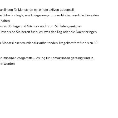
ktlinsen für Menschen mit einem aktiven Lebensstil
ield-Technologie, um Ablagerungen zu verhindern und die Linse den
 halten
bis zu 30 Tage und Nächte - auch zum Schlafen geeignet
insen sind Sie bereit für alles, was der Tag oder die Nacht bringen
a Monatslinsen wurden für anhaltenden Tragekomfort für bis zu 30
it einer Pflegemittel-Lösung für Kontaktlinsen gereinigt und in
hrt werden