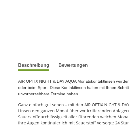
weitere Registerkarten anzeigen
Beschreibung
Bewertungen
AIR OPTIX NIGHT & DAY AQUA Monatskontaktlinsen wurden für
oder beim Sport. Diese Kontaktlinsen halten mit Ihnen Schrit
unvorhersehbare Termine haben.
Ganz einfach gut sehen – mit den AIR OPTIX NIGHT & DAY A
Linsen den ganzen Monat über vor irritierenden Ablager
Sauerstoffdurchlässigkeit aller führenden weichen Mona
Ihre Augen kontinuierlich mit Sauerstoff versorgt: 24 Stu