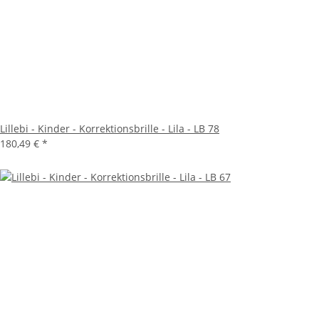
Lillebi - Kinder - Korrektionsbrille - Lila - LB 78
180,49 €
*