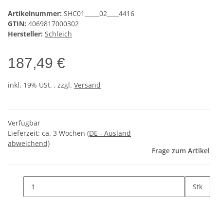
Artikelnummer:
SHC01_____02____4416
GTIN:
4069817000302
Hersteller:
Schleich
187,49 €
inkl. 19% USt. , zzgl.
Versand
Verfügbar
Lieferzeit:
ca. 3 Wochen
(DE - Ausland
abweichend)
Frage zum Artikel
Stk