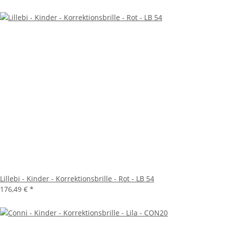
Lillebi - Kinder - Korrektionsbrille - Rot - LB 54
176,49 €
*