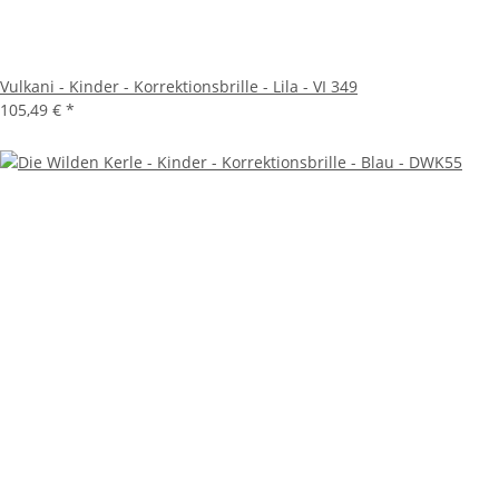
Vulkani - Kinder - Korrektionsbrille - Lila - VI 349
105,49 €
*