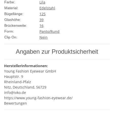
Lila
Farbe:
Edelstahl
Material:
125
Bügellänge:
39
Glashöhe:
16
Brückenweite:
Panto/Rund
Form:
Nein
Clip On:
Angaben zur Produktsicherheit
Herstellerinformationen:
Young Fashion Eyewear GmbH
Hauptstr. 9
Rheinland-Pfalz
Nitz, Deutschland, 56729
info@ivko.de
https://www.young-fashion-eyewear.de/
Bewertungen