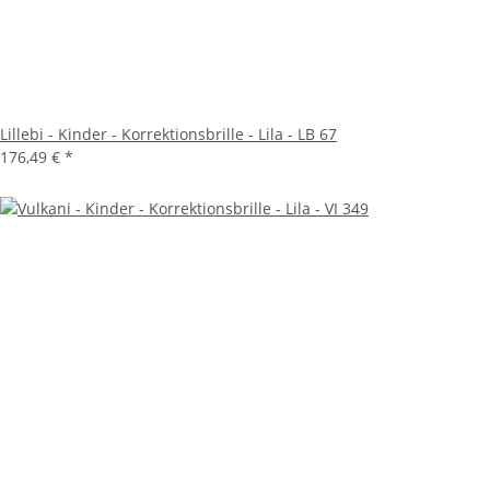
Lillebi - Kinder - Korrektionsbrille - Lila - LB 67
176,49 €
*