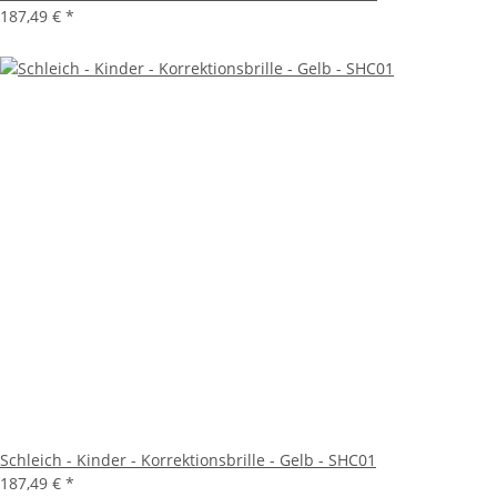
187,49 €
*
Schleich - Kinder - Korrektionsbrille - Gelb - SHC01
187,49 €
*