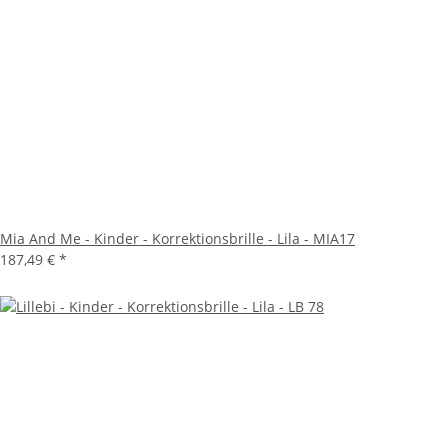
Mia And Me - Kinder - Korrektionsbrille - Lila - MIA17
187,49 €
*