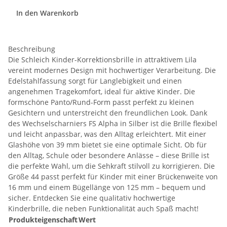
In den Warenkorb
Beschreibung
Die Schleich Kinder-Korrektionsbrille in attraktivem Lila
vereint modernes Design mit hochwertiger Verarbeitung. Die
Edelstahlfassung sorgt für Langlebigkeit und einen
angenehmen Tragekomfort, ideal für aktive Kinder. Die
formschöne Panto/Rund-Form passt perfekt zu kleinen
Gesichtern und unterstreicht den freundlichen Look. Dank
des Wechselscharniers FS Alpha in Silber ist die Brille flexibel
und leicht anpassbar, was den Alltag erleichtert. Mit einer
Glashöhe von 39 mm bietet sie eine optimale Sicht. Ob für
den Alltag, Schule oder besondere Anlässe – diese Brille ist
die perfekte Wahl, um die Sehkraft stilvoll zu korrigieren. Die
Größe 44 passt perfekt für Kinder mit einer Brückenweite von
16 mm und einem Bügellänge von 125 mm – bequem und
sicher. Entdecken Sie eine qualitativ hochwertige
Kinderbrille, die neben Funktionalität auch Spaß macht!
Produkteigenschaft
Wert