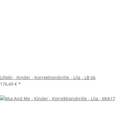
Lillebi - Kinder - Korrektionsbrille - Lila - LB 66
176,49 €
*